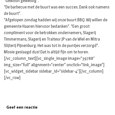
“Gewoon geweldig”.
“De barbecue met de buurt was een succes. Dank ook namens
de buurt”.
“Afgelopen zondag hadden wij onze buurt BBQ. Wij willen de
gemeente Haaren hiervoor bedanken”. “Een groot
compliment voor de betrokken ondernemers, Slagerij
Timmermans, Slagerij en Traiteur JP van de Wiel en Mitra
Slijterij Pijnenburg. Het was tot in de puntjes verzorgd”.
Missie geslaagd dus! Dat is altijd fijn om te horen.
[/vc_column_text][vc_single_image image=”39788″
img_size=”full” alignment=”center” onclick=”link_image”]
[vc_widget_sidebar sidebar_id=”sidebar-4″][/vc_column]
[/vc_row]
Geef een reactie