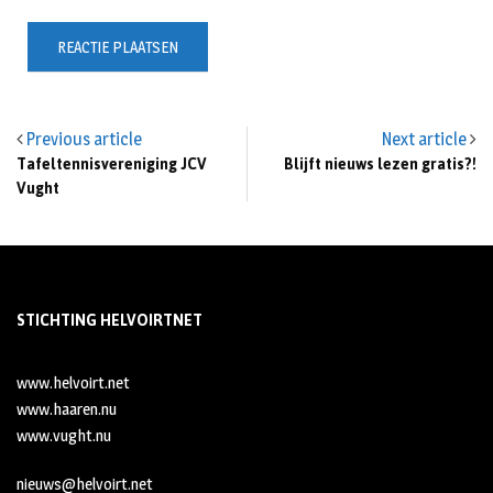
Previous article
Next article
Tafeltennisvereniging JCV
Blijft nieuws lezen gratis?!
Vught
STICHTING HELVOIRTNET
www.helvoirt.net
www.haaren.nu
www.vught.nu
nieuws@helvoirt.net