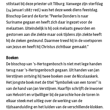
stilstaat bij deze priester uit Tilburg. Vanwege zijn sterfdag
(14 januari 1887 red.) was het deze week diens feestdag.
Bisschop Gerard de Korte: “Peerke Donders is naar
Suriname gegaan en heeft zich daar ingezet voor de
melaatsen. Uiteindelijk is hij ook melaats geworden en
gestorven aan die ziekte maar ook tijdens zijn ziekte heeft
hij de zieken gesteund. Daarmee treed hij in de voetsporen
van Jezus en heeft hij Christus zichtbaar gemaakt.”
Boeken
De bisschop van ‘s-Hertogenbosch is niet met lege handen
terug naar ‘s-Hertogenbosch gegaan. Uit handen van Jan
Verstijnen ontving hij twee boeken over de Nicolaaskerk.
Het jongste boek met de titel “Symboliek van een toren” is
van de hand van Jan Verstijnen. Haarfijn schrijft de inwoner
van Helvoirt en vrijwilliger bij de parochie hoe de toren in
elkaar steek met uitleg over de werking van de
tijdsaanduiding en het luiden van de verschillende klokken.