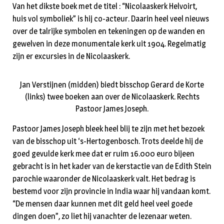
Van het dikste boek met de titel : “Nicolaaskerk Helvoirt,
huis vol symboliek” is hij co-acteur. Daarin heel veel nieuws
over de talrijke symbolen en tekeningen op de wanden en
gewelven in deze monumentale kerk uit 1904. Regelmatig
zijn er excursies in de Nicolaaskerk.
Jan Verstijnen (midden) biedt bisschop Gerard de Korte
(links) twee boeken aan over de Nicolaaskerk. Rechts
Pastoor James Joseph.
Pastoor James Joseph bleek heel blij te zijn met het bezoek
van de bisschop uit ‘s-Hertogenbosch. Trots deelde hij de
goed gevulde kerk mee dat er ruim 16.000 euro bijeen
gebracht is in het kader van de kerstactie van de Edith Stein
parochie waaronder de Nicolaaskerk valt. Het bedrag is
bestemd voor zijn provincie in India waar hij vandaan komt.
“De mensen daar kunnen met dit geld heel veel goede
dingen doen”, zo liet hij vanachter de lezenaar weten.