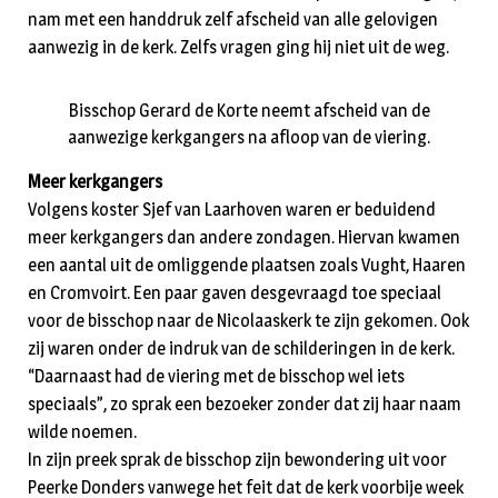
nam met een handdruk zelf afscheid van alle gelovigen
aanwezig in de kerk. Zelfs vragen ging hij niet uit de weg.
Bisschop Gerard de Korte neemt afscheid van de
aanwezige kerkgangers na afloop van de viering.
Meer kerkgangers
Volgens koster Sjef van Laarhoven waren er beduidend
meer kerkgangers dan andere zondagen. Hiervan kwamen
een aantal uit de omliggende plaatsen zoals Vught, Haaren
en Cromvoirt. Een paar gaven desgevraagd toe speciaal
voor de bisschop naar de Nicolaaskerk te zijn gekomen. Ook
zij waren onder de indruk van de schilderingen in de kerk.
“Daarnaast had de viering met de bisschop wel iets
speciaals”, zo sprak een bezoeker zonder dat zij haar naam
wilde noemen.
In zijn preek sprak de bisschop zijn bewondering uit voor
Peerke Donders vanwege het feit dat de kerk voorbije week