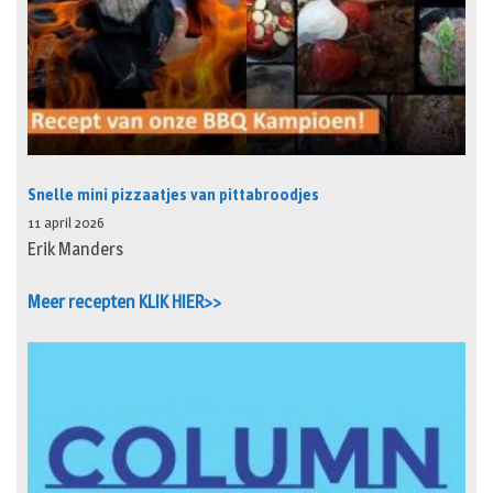
Snelle mini pizzaatjes van pittabroodjes
11 april 2026
Erik Manders
Meer recepten KLIK HIER>>