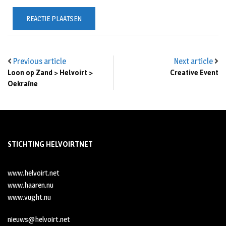
Previous article
Next article
Loon op Zand > Helvoirt >
Creative Event
Oekraïne
STICHTING HELVOIRTNET
www.helvoirt.net
www.haaren.nu
www.vught.nu
nieuws@helvoirt.net