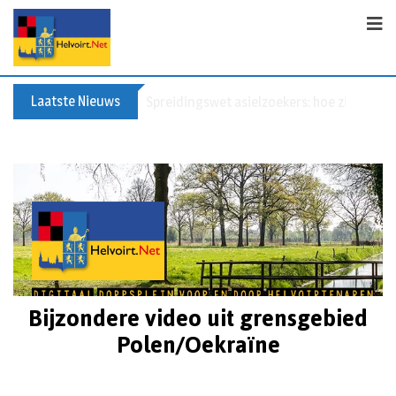
Laatste Nieuws
Bericht voor de leden van Vereniging 55+
Bijzondere video uit grensgebied
Polen/Oekraïne