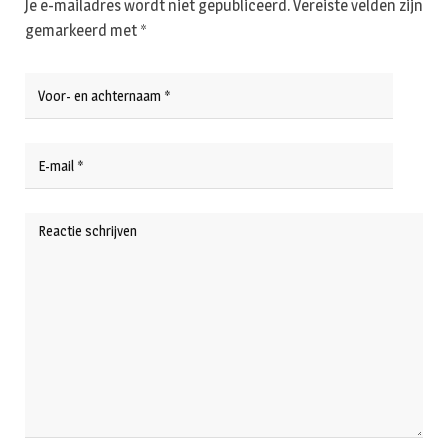
Je e-mailadres wordt niet gepubliceerd.
Vereiste velden zijn
gemarkeerd met
*