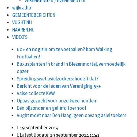
VERENIGINGEN / EVENEMENTEN
wijkradio
GEMEENTEBERICHTEN
VUGHT.NU
HAAREN.NU
VIDEO’S
60+ en nog zin om te voetballen? Kom Walking
Footballen!
Buxusplanten in brand in Biezenmortel, vermoedelijk
opzet
Spreidingswet asielzoekers: hoe zit dat?
Bericht voor de leden van Vereniging 55+
Valse collecte KVW
Oppas gezocht voor onze twee honden!
Een bijzonder en geliefd toernooi
Vught moet naar Den Haag: geen opvang asielzoekers
19 september 2014
Latest Update: 19 september 2014 11:41