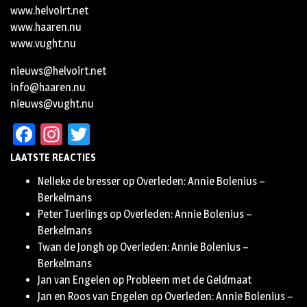
www.helvoirt.net
www.haaren.nu
www.vught.nu
nieuws@helvoirt.net
info@haaren.nu
nieuws@vught.nu
Facebook
Instagram
Twitter
LAATSTE REACTIES
Nelleke de bresser
op
Overleden: Annie Bolenius –
Berkelmans
Peter Tuerlings
op
Overleden: Annie Bolenius –
Berkelmans
Twan de Jongh
op
Overleden: Annie Bolenius –
Berkelmans
Jan van Engelen
op
Probleem met de Geldmaat
Jan en Roos van Engelen
op
Overleden: Annie Bolenius –