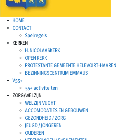
HOME
CONTACT
Spelregels
KERKEN
H. NICOLAASKERK
OPEN KERK
PROTESTANTE GEMEENTE HELEVOIRT-HAAREN
BEZINNINGSCENTRUM EMMAUS
V55+
55+ activiteiten
ZORG/WELZIJN
WELZIJN VUGHT
ACCOMODATIES EN GEBOUWEN
GEZONDHEID / ZORG
JEUGD / JONGEREN
OUDEREN