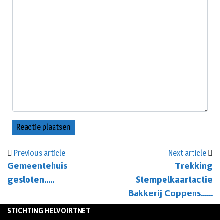
Previous article
Next article
Gemeentehuis
Trekking
gesloten…..
Stempelkaartactie
Bakkerij Coppens……
STICHTING HELVOIRTNET