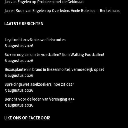
Jan van Engelen
op
Probleem met de Geldmaat
Jan en Roos van Engelen
op
Overleden: Annie Bolenius – Berkelmans
LAATSTE BERICHTEN
Leyetocht 2026: nieuwe fietsroutes
8 augustus 2026
60+ en nog zin om te voetballen? Kom Walking Footballen!
6 augustus 2026
Buxusplanten in brand in Biezenmortel, vermoedelijk opzet
6 augustus 2026
Spreidingswet asielzoekers: hoe zit dat?
5 augustus 2026
Bericht voor de leden van Vereniging 55+
5 augustus 2026
LIKE ONS OP FACEBOOK!