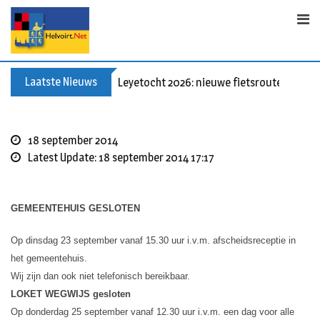
Skip
to
content
Laatste Nieuws
Leyetocht 2026: nieuwe fietsroutes
18 september 2014
Latest Update: 18 september 2014 17:17
GEMEENTEHUIS GESLOTEN
Op dinsdag 23 september vanaf 15.30 uur i.v.m. afscheidsreceptie in
het gemeentehuis.
Wij zijn dan ook niet telefonisch bereikbaar.
LOKET WEGWIJS gesloten
Op donderdag 25 september vanaf 12.30 uur i.v.m. een dag voor alle