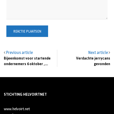
Previous article
Next article
Bijeenkomst voor startende
Verdachte jerrycans
ondernemers 6 oktober ,….
gevonden
STICHTING HELVOIRTNET
www.helvoirt.net