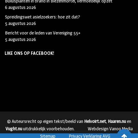
Buxusplanten in brand in Biezenmortel, vermoedelijk opzet
6 augustus 2026
Spreidingswet asielzoekers: hoe zit dat?
5 augustus 2026
Bericht voor de leden van Vereniging 55+
5 augustus 2026
LIKE ONS OP FACEBOOK!
© Auteursrecht op eigen tekst/beeld van
Helvoirt.net
,
Haaren.nu
en
Vught.nu
uitdrukkelijk voorbehouden.
Webdesign Vanoo Media
Sitemap
Privacy Verklaring AVG