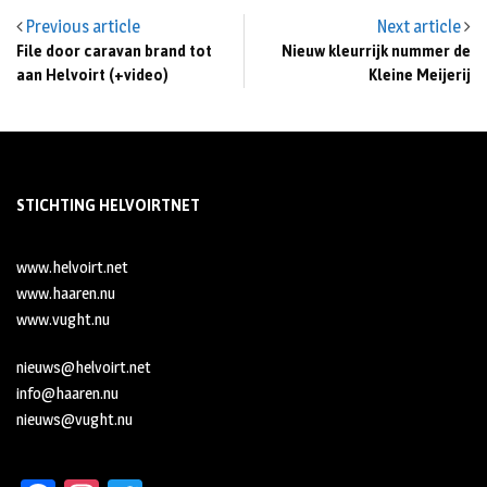
Previous article
Next article
File door caravan brand tot
Nieuw kleurrijk nummer de
aan Helvoirt (+video)
Kleine Meijerij
STICHTING HELVOIRTNET
www.helvoirt.net
www.haaren.nu
www.vught.nu
nieuws@helvoirt.net
info@haaren.nu
nieuws@vught.nu