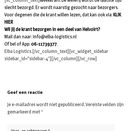
[vc_column_text]
Weekkrant De Meierij wordt de laatste tijd
slecht bezorgd. Er wordt naarstig gezocht naar bezorgers.
Voor degenen die de krant willen lezen, dat kan ook via:
KLIK
HIER
Wil jij de krant bezorgen in een deel van Helvoirt?
Mail dan naar:
info@elba-logistics.nl
Of bel of App:
06-11739377
.
Elba Logistics.[/vc_column_text][vc_widget_sidebar
sidebar_id=”sidebar-4″][/vc_column][/vc_row]
Geef een reactie
Je e-mailadres wordt niet gepubliceerd.
Vereiste velden zijn
gemarkeerd met
*