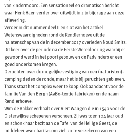
van kindermoord. Een sensationeel en dramatisch bericht
waar Henk Haen verder over uitwijdt in zijn bijdrage aan deze
aflevering.
Verder in dit nummer deel II en slot van het artikel
Wetenswaardigheden rond de Rendierhoeve uit de
nalatenschap van de in december 2017 overleden Noud Smits.
Dit keer over de periode na de Eerste Wereldoorlog waarbij er
gewoond werd in het poortgebouw en de Padvinders er een
goed onderkomen kregen.
Geruchten over de mogelijke vestiging van een (naturisten)-
camping deden de ronde, maar het is bij geruchten gebleven.
Thans staat het complex weer te koop. Ook aandacht voor de
familie Van den Bergh (AaBe-textielfabrieken) en de naam
Rendierhoeve.
Wim de Bakker verhaalt over Aleit Wangen die in 1540 voor de
Oisterwijkse schepenen verscheen. Zij was toen 104 jaar oud
en schonk haar bezit aan de Tafel van de Heilige Geest, de
middeleeuwse charitas om zich zo te verzekeren van een