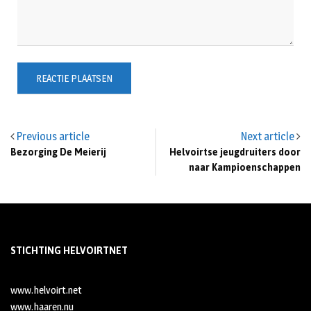
Previous article
Next article
Bezorging De Meierij
Helvoirtse jeugdruiters door
naar Kampioenschappen
STICHTING HELVOIRTNET
www.helvoirt.net
www.haaren.nu