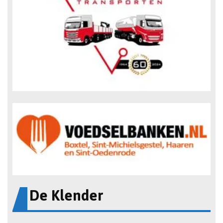
De Klender