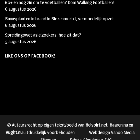
60+ en nog zin om te voetballen? Kom Walking Footballen!
6 augustus 2026
Buxusplanten in brand in Biezenmortel, vermoedelijk opzet
6 augustus 2026
Spreidingswet asielzoekers: hoe zit dat?
5 augustus 2026
LIKE ONS OP FACEBOOK!
© Auteursrecht op eigen tekst/beeld van
Helvoirt.net
,
Haaren.nu
en
Vught.nu
uitdrukkelijk voorbehouden.
Webdesign Vanoo Media
Sitemap
Privacy Verklaring AVG