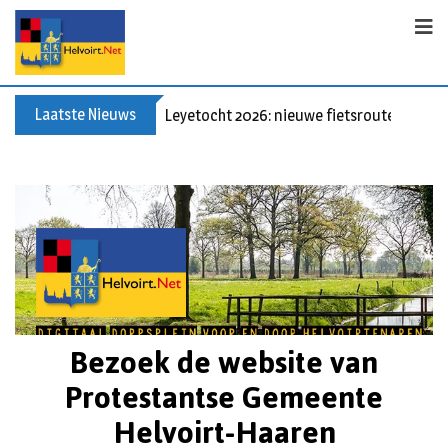
Laatste Nieuws
Leyetocht 2026: nieuwe fietsroutes
Bezoek de website van
Protestantse Gemeente
Helvoirt-Haaren