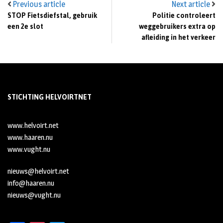
Previous article
Next article
STOP Fietsdiefstal, gebruik
Politie controleert
een 2e slot
weggebruikers extra op
afleiding in het verkeer
STICHTING HELVOIRTNET
www.helvoirt.net
www.haaren.nu
www.vught.nu
nieuws@helvoirt.net
info@haaren.nu
nieuws@vught.nu