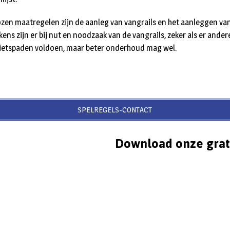
ozen maatregelen zijn de aanleg van vangrails en het aanleggen va
ens zijn er bij nut en noodzaak van de vangrails, zeker als er and
fietspaden voldoen, maar beter onderhoud mag wel.
SPELREGELS-CONTACT
Download onze grat