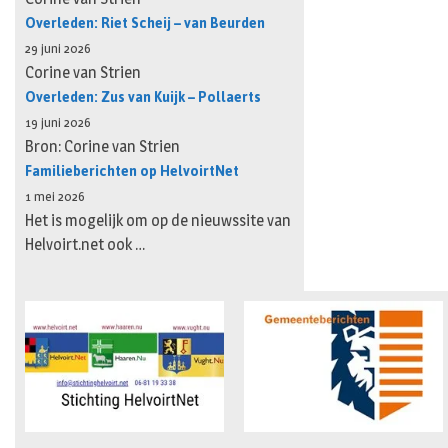
Overleden: Riet Scheij – van Beurden
29 juni 2026
Corine van Strien
Overleden: Zus van Kuijk – Pollaerts
19 juni 2026
Bron: Corine van Strien
Familieberichten op HelvoirtNet
1 mei 2026
Het is mogelijk om op de nieuwssite van
Helvoirt.net ook …