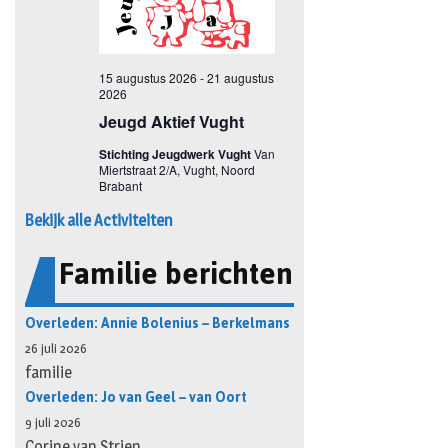
Bekijk alle Activiteiten
Familie berichten
Overleden: Annie Bolenius – Berkelmans
26 juli 2026
familie
Overleden: Jo van Geel – van Oort
9 juli 2026
Corine van Strien