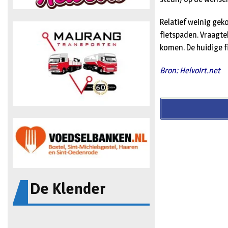
Relatief weinig gek
fietspaden. Vraagtek
komen. De huidige 
Bron: Helvoirt.net
De Klender