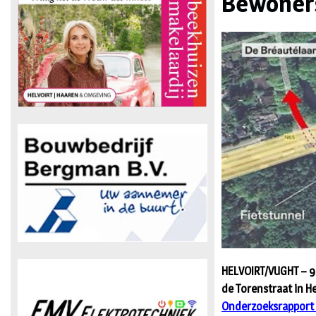
Bewoners
HELVOIRT/VUGHT – 9 
de Torenstraat in He
Onderzoeksrapport