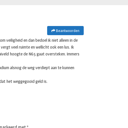
Beantwoorden
om veiligheid en dan bedoel ik niet alleen in de
 vergt veel ruimte en wellicht ook een lus. Ik
aaiveld hoogte de N65 gaat oversteken. Immers
tadium alsnog de weg verdiept aan te kunnen
n dat het weggegooid geld is.
gemarkeerd met
*