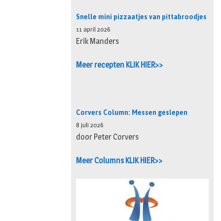
Snelle mini pizzaatjes van pittabroodjes
11 april 2026
Erik Manders
Meer recepten KLIK HIER>>
Corvers Column: Messen geslepen
8 juli 2026
door Peter Corvers
Meer Columns KLIK HIER>>