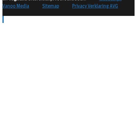
Vanoo Media
Sitemap
Privacy Verklaring AVG