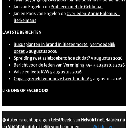
Jan van Engelen
op
Probleem met de Geldmaat
Jan en Roos van Engelen
op
Overleden: Annie Bolenius –
Berkelmans
LAATSTE BERICHTEN
Buxusplanten in brand in Biezenmortel, vermoedelijk
opzet
6 augustus 2026
Spreidingswet asielzoekers: hoe zit dat?
5 augustus 2026
Bericht voor de leden van Vereniging 55+
5 augustus 2026
Valse collecte KVW
5 augustus 2026
Oppas gezocht voor onze twee honden!
5 augustus 2026
LIKE ONS OP FACEBOOK!
© Auteursrecht op eigen tekst/beeld van
Helvoirt.net
,
Haaren.nu
en
Vught.nu
uitdrukkelijk voorbehouden.
Webdesign