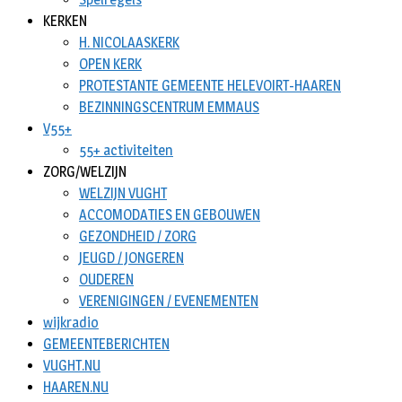
KERKEN
H. NICOLAASKERK
OPEN KERK
PROTESTANTE GEMEENTE HELEVOIRT-HAAREN
BEZINNINGSCENTRUM EMMAUS
V55+
55+ activiteiten
ZORG/WELZIJN
WELZIJN VUGHT
ACCOMODATIES EN GEBOUWEN
GEZONDHEID / ZORG
JEUGD / JONGEREN
OUDEREN
VERENIGINGEN / EVENEMENTEN
wijkradio
GEMEENTEBERICHTEN
VUGHT.NU
HAAREN.NU