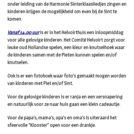
onder leiding van de Harmonie Sinterklaasliedjes zingen en
kinderen krijgen de mogelijkheid om even bij de Sint te
komen.
Vanaf 14.00 uur
is er in het Helvoirthuis een inloopmiddag
voor alle gelovige kinderen. Het Comité Helvoirt zorgt voor
leuke oud Hollandse spelen, een kleur en knutselhoek waar
de kinderen samen met de Pieten kunnen spelen en/of
knutselen.
Ook is er een fotohoek waar foto’s gemaakt mogen worden
van kinderen met Piet en/of Sint.
Voor de gelovige kinderen is er ranja en een versnapering
en natuurlijk voor ze naar huis gaan een klein cadeautje.
Voor de papa’s, mama’s, opa’s en oma’s is uiteraard het
sfeervolle “Klooster” open voor een drankje.