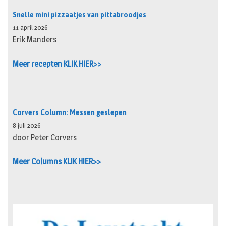
Snelle mini pizzaatjes van pittabroodjes
11 april 2026
Erik Manders
Meer recepten KLIK HIER>>
Corvers Column: Messen geslepen
8 juli 2026
door Peter Corvers
Meer Columns KLIK HIER>>