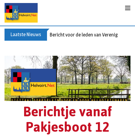
Laatste Nieuws
Bericht voor de leden van Vereniging 55+
Berichtje vanaf
Pakjesboot 12