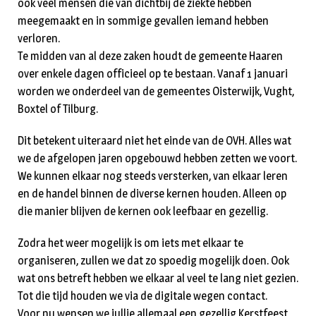
ook veel mensen die van dichtbij de ziekte hebben
meegemaakt en in sommige gevallen iemand hebben
verloren.
Te midden van al deze zaken houdt de gemeente Haaren
over enkele dagen officieel op te bestaan. Vanaf 1 januari
worden we onderdeel van de gemeentes Oisterwijk, Vught,
Boxtel of Tilburg.
Dit betekent uiteraard niet het einde van de OVH. Alles wat
we de afgelopen jaren opgebouwd hebben zetten we voort.
We kunnen elkaar nog steeds versterken, van elkaar leren
en de handel binnen de diverse kernen houden. Alleen op
die manier blijven de kernen ook leefbaar en gezellig.
Zodra het weer mogelijk is om iets met elkaar te
organiseren, zullen we dat zo spoedig mogelijk doen. Ook
wat ons betreft hebben we elkaar al veel te lang niet gezien.
Tot die tijd houden we via de digitale wegen contact.
Voor nu wensen we jullie allemaal een gezellig Kerstfeest