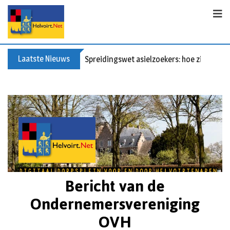
Laatste Nieuws
Spreidingswet asielzoekers: hoe zit dat?
Bericht van de
Ondernemersvereniging
OVH