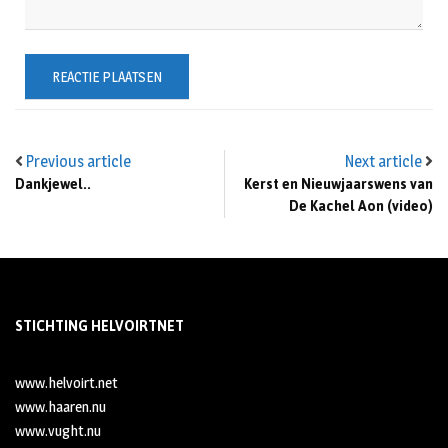
Previous article
Next article
Dankjewel..
Kerst en Nieuwjaarswens van
De Kachel Aon (video)
STICHTING HELVOIRTNET
www.helvoirt.net
www.haaren.nu
www.vught.nu