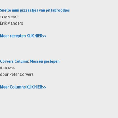
Snelle mini pizzaatjes van pittabroodjes
11 april 2026
Erik Manders
Meer recepten KLIK HIER>>
Corvers Column: Messen geslepen
8 juli 2026
door Peter Corvers
Meer Columns KLIK HIER>>