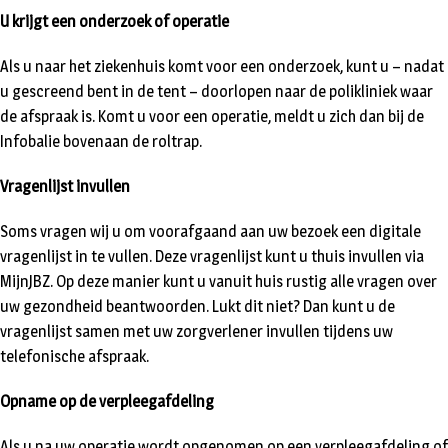
U krijgt een onderzoek of operatie
Als u naar het ziekenhuis komt voor een onderzoek, kunt u – nadat
u gescreend bent in de tent – doorlopen naar de polikliniek waar
de afspraak is. Komt u voor een operatie, meldt u zich dan bij de
Infobalie bovenaan de roltrap.
Vragenlijst invullen
Soms vragen wij u om voorafgaand aan uw bezoek een digitale
vragenlijst in te vullen. Deze vragenlijst kunt u thuis invullen via
MijnJBZ. Op deze manier kunt u vanuit huis rustig alle vragen over
uw gezondheid beantwoorden. Lukt dit niet? Dan kunt u de
vragenlijst samen met uw zorgverlener invullen tijdens uw
telefonische afspraak.
Opname op de verpleegafdeling
Als u na uw operatie wordt opgenomen op een verpleegafdeling of