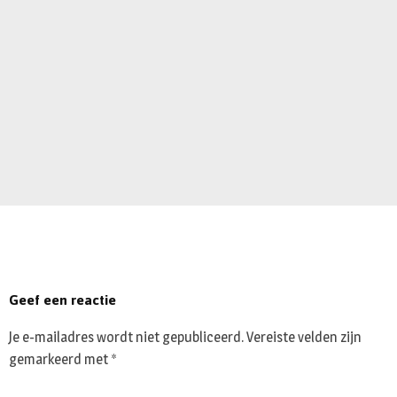
Geef een reactie
Je e-mailadres wordt niet gepubliceerd.
Vereiste velden zijn
gemarkeerd met
*