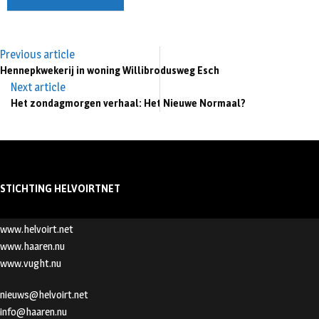
Previous article
Hennepkwekerij in woning Willibrodusweg Esch
Next article
Het zondagmorgen verhaal: Het Nieuwe Normaal?
STICHTING HELVOIRTNET
www.helvoirt.net
www.haaren.nu
www.vught.nu
nieuws@helvoirt.net
info@haaren.nu