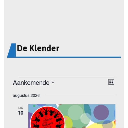
De Klender