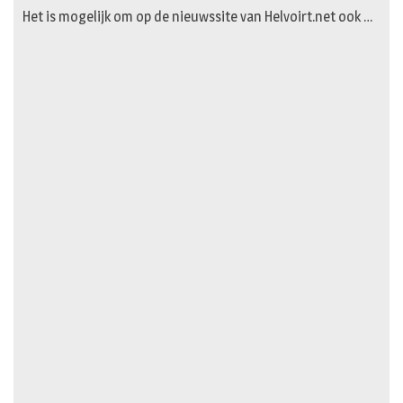
Het is mogelijk om op de nieuwssite van Helvoirt.net ook …