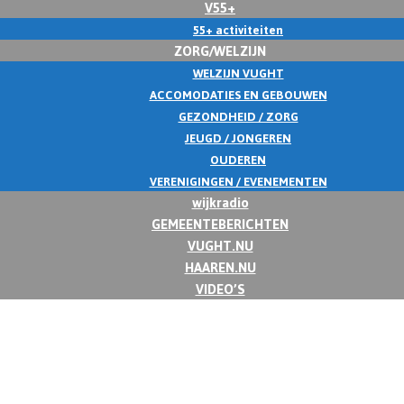
V55+
55+ activiteiten
ZORG/WELZIJN
WELZIJN VUGHT
ACCOMODATIES EN GEBOUWEN
GEZONDHEID / ZORG
JEUGD / JONGEREN
OUDEREN
VERENIGINGEN / EVENEMENTEN
wijkradio
GEMEENTEBERICHTEN
VUGHT.NU
HAAREN.NU
VIDEO’S