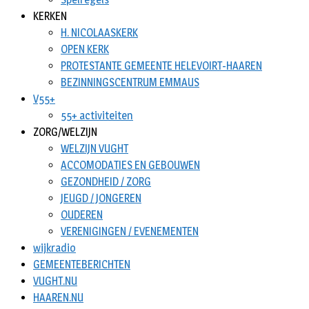
KERKEN
H. NICOLAASKERK
OPEN KERK
PROTESTANTE GEMEENTE HELEVOIRT-HAAREN
BEZINNINGSCENTRUM EMMAUS
V55+
55+ activiteiten
ZORG/WELZIJN
WELZIJN VUGHT
ACCOMODATIES EN GEBOUWEN
GEZONDHEID / ZORG
JEUGD / JONGEREN
OUDEREN
VERENIGINGEN / EVENEMENTEN
wijkradio
GEMEENTEBERICHTEN
VUGHT.NU
HAAREN.NU