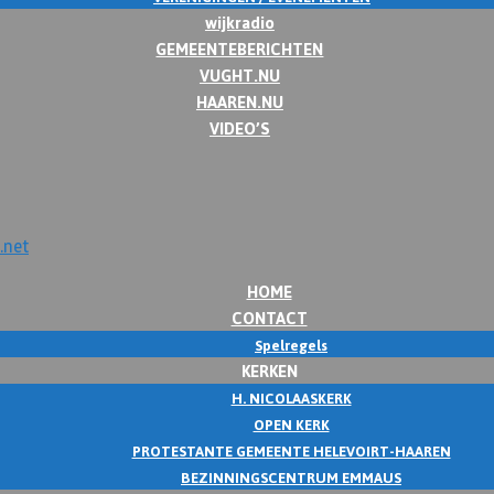
wijkradio
GEMEENTEBERICHTEN
VUGHT.NU
HAAREN.NU
VIDEO’S
HOME
CONTACT
Spelregels
KERKEN
H. NICOLAASKERK
OPEN KERK
PROTESTANTE GEMEENTE HELEVOIRT-HAAREN
BEZINNINGSCENTRUM EMMAUS