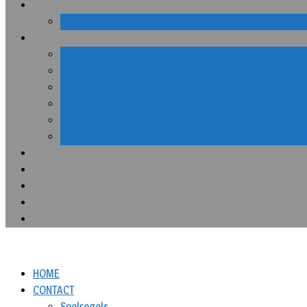
HOME
CONTACT
Spelregels