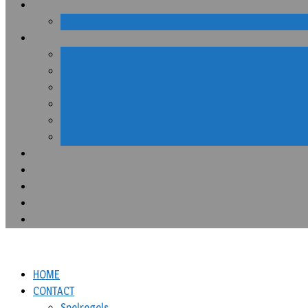
HOME
CONTACT
Spelregels