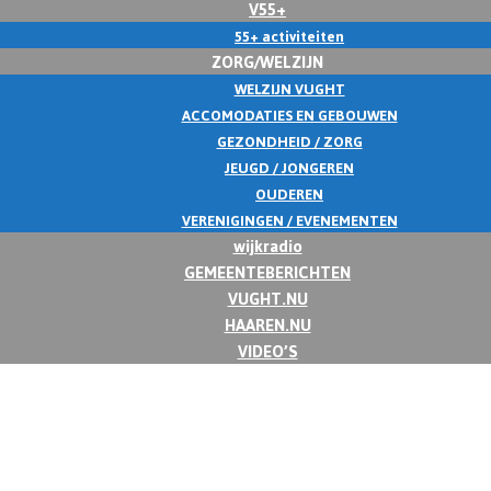
V55+
55+ activiteiten
ZORG/WELZIJN
WELZIJN VUGHT
ACCOMODATIES EN GEBOUWEN
GEZONDHEID / ZORG
JEUGD / JONGEREN
OUDEREN
VERENIGINGEN / EVENEMENTEN
wijkradio
GEMEENTEBERICHTEN
VUGHT.NU
HAAREN.NU
VIDEO’S