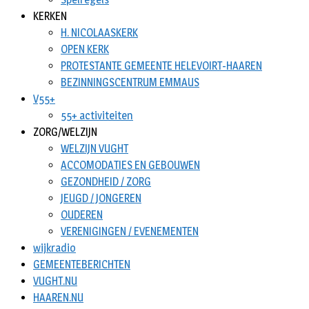
KERKEN
H. NICOLAASKERK
OPEN KERK
PROTESTANTE GEMEENTE HELEVOIRT-HAAREN
BEZINNINGSCENTRUM EMMAUS
V55+
55+ activiteiten
ZORG/WELZIJN
WELZIJN VUGHT
ACCOMODATIES EN GEBOUWEN
GEZONDHEID / ZORG
JEUGD / JONGEREN
OUDEREN
VERENIGINGEN / EVENEMENTEN
wijkradio
GEMEENTEBERICHTEN
VUGHT.NU
HAAREN.NU