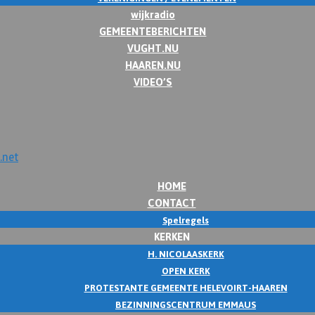
wijkradio
GEMEENTEBERICHTEN
VUGHT.NU
HAAREN.NU
VIDEO’S
HOME
CONTACT
Spelregels
KERKEN
H. NICOLAASKERK
OPEN KERK
PROTESTANTE GEMEENTE HELEVOIRT-HAAREN
BEZINNINGSCENTRUM EMMAUS