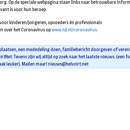
g. Op de speciale webpagina staan links naar betrouwbare inform
evant is voor hun beroep.
voor kinderen/jongeren, opvoeders én professionals
gen over het Coronavirus op
www.nji.nl/coronavirus.
 plaatsen, een mededeling doen, familiebericht doorgeven of veren
oirtNet. Tevens zijn wij altijd op zoek naar het laatste nieuws. (een f
aak leuker). Mailen maar!
nieuws@helvoirt.net