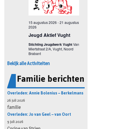
Bekijk alle Activiteiten
Familie berichten
Overleden: Annie Bolenius – Berkelmans
26 juli 2026
familie
Overleden: Jo van Geel – van Oort
9 juli 2026
Corine van Strien