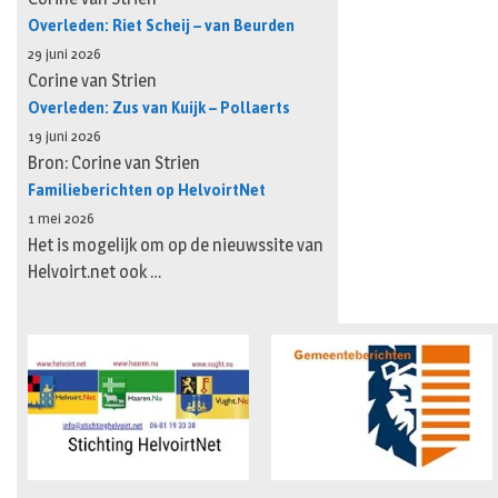
Overleden: Riet Scheij – van Beurden
29 juni 2026
Corine van Strien
Overleden: Zus van Kuijk – Pollaerts
19 juni 2026
Bron: Corine van Strien
Familieberichten op HelvoirtNet
1 mei 2026
Het is mogelijk om op de nieuwssite van
Helvoirt.net ook …