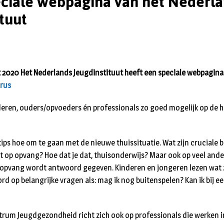
eciale webpagina van het Nederl
ituut
 2020 Het Nederlands Jeugdinstituut heeft een speciale webpagina
irus
eren, ouders/opvoeders én professionals zo goed mogelijk op de 
 tips hoe om te gaan met de nieuwe thuissituatie. Wat zijn cruciale
t op opvang? Hoe dat je dat, thuisonderwijs? Maar ook op veel and
ropvang wordt antwoord gegeven. Kinderen en jongeren lezen wat 
rd op belangrijke vragen als: mag ik nog buitenspelen? Kan ik bij e
rum Jeugdgezondheid richt zich ook op professionals die werken i