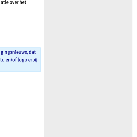
atie over het
igingsnieuws, dat
oto en/of logo erbij