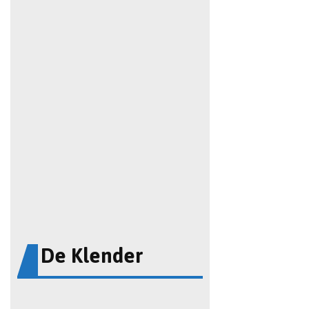
De Klender