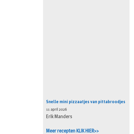
Snelle mini pizzaatjes van pittabroodjes
11 april 2026
Erik Manders
Meer recepten KLIK HIER>>