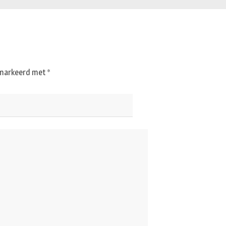
gemarkeerd met
*