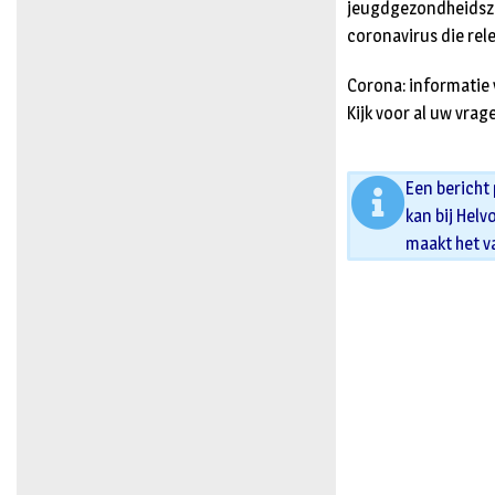
jeugdgezondheidszor
coronavirus die rel
Corona: informatie 
Kijk voor al uw vra
Een bericht
kan bij Helv
maakt het v