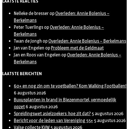
LAATSTE REACTIES
Nelleke de bresser
op
Overleden: Annie Bolenius –
Berkelmans
Peter Tuerlings
op
Overleden: Annie Bolenius –
Berkelmans
Twan de Jongh
op
Overleden: Annie Bolenius – Berkelmans
Jan van Engelen
op
Probleem met de Geldmaat
Jan en Roos van Engelen
op
Overleden: Annie Bolenius –
Berkelmans
LAATSTE BERICHTEN
60+ en nog zin om te voetballen? Kom Walking Footballen!
6 augustus 2026
Buxusplanten in brand in Biezenmortel, vermoedelijk
opzet
6 augustus 2026
Spreidingswet asielzoekers: hoe zit dat?
5 augustus 2026
Bericht voor de leden van Vereniging 55+
5 augustus 2026
Valse collecte KVW
5 augustus 2026