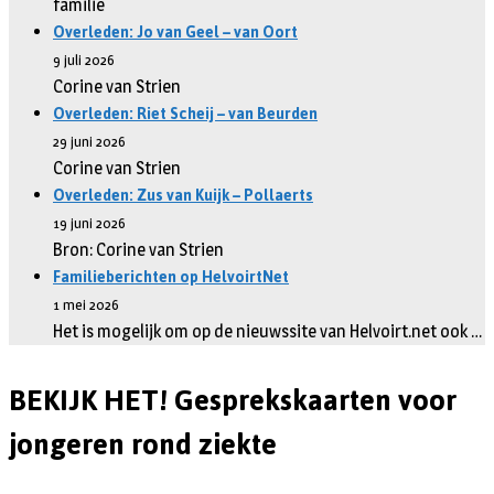
familie
Overleden: Jo van Geel – van Oort
9 juli 2026
Corine van Strien
Overleden: Riet Scheij – van Beurden
29 juni 2026
Corine van Strien
Overleden: Zus van Kuijk – Pollaerts
19 juni 2026
Bron: Corine van Strien
Familieberichten op HelvoirtNet
1 mei 2026
Het is mogelijk om op de nieuwssite van Helvoirt.net ook …
BEKIJK HET! Gesprekskaarten voor
jongeren rond ziekte