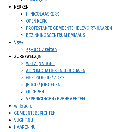
KERKEN
H. NICOLAASKERK
OPEN KERK
PROTESTANTE GEMEENTE HELEVOIRT-HAAREN
BEZINNINGSCENTRUM EMMAUS
V55+
55+ activiteiten
ZORG/WELZIJN
WELZIJN VUGHT
ACCOMODATIES EN GEBOUWEN
GEZONDHEID / ZORG
JEUGD / JONGEREN
OUDEREN
VERENIGINGEN / EVENEMENTEN
wijkradio
GEMEENTEBERICHTEN
VUGHT.NU
HAAREN.NU