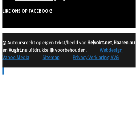
LIKE ONS OP FACEBOOK!
© Auteursrecht op eigen tekst/beeld van
Helvoirt.net
,
Haaren.nu
en
Vught.nu
uitdrukkelijk voorbehouden.
Webdesign
Vanoo Media
Sitemap
Privacy Verklaring AVG