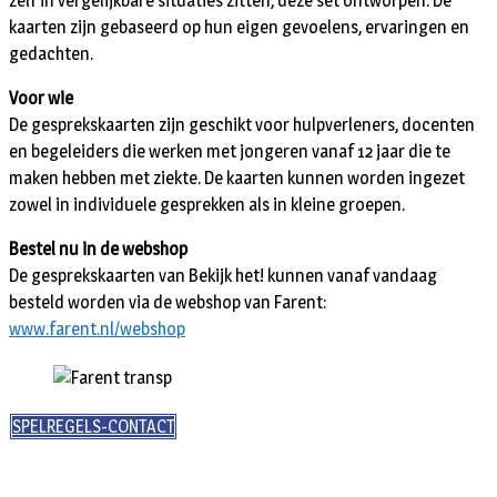
zelf in vergelijkbare situaties zitten, deze set ontworpen. De
kaarten zijn gebaseerd op hun eigen gevoelens, ervaringen en
gedachten.
Voor wie
De gesprekskaarten zijn geschikt voor hulpverleners, docenten
en begeleiders die werken met jongeren vanaf 12 jaar die te
maken hebben met ziekte. De kaarten kunnen worden ingezet
zowel in individuele gesprekken als in kleine groepen.
Bestel nu in de webshop
De gesprekskaarten van Bekijk het! kunnen vanaf vandaag
besteld worden via de webshop van Farent:
www.farent.nl/webshop
SPELREGELS-CONTACT