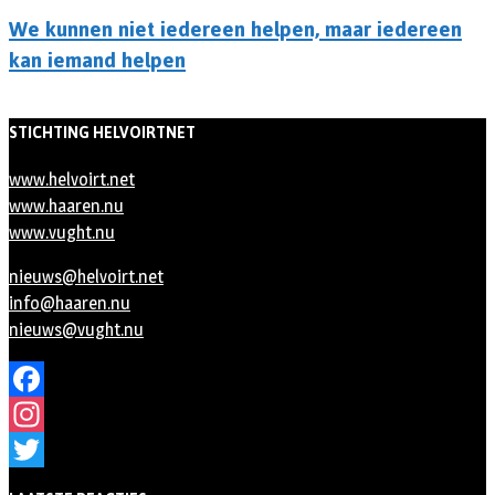
We kunnen niet iedereen helpen, maar iedereen
kan iemand helpen
STICHTING HELVOIRTNET
www.helvoirt.net
www.haaren.nu
www.vught.nu
nieuws@helvoirt.net
info@haaren.nu
nieuws@vught.nu
Facebook
Instagram
Twitter