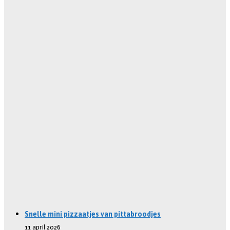
Snelle mini pizzaatjes van pittabroodjes
11 april 2026