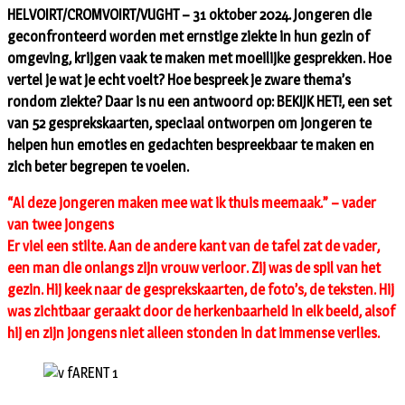
HELVOIRT/CROMVOIRT/VUGHT – 31 oktober 2024. Jongeren die
geconfronteerd worden met ernstige ziekte in hun gezin of
omgeving, krijgen vaak te maken met moeilijke gesprekken. Hoe
vertel je wat je echt voelt? Hoe bespreek je zware thema’s
rondom ziekte? Daar is nu een antwoord op: BEKIJK HET!, een set
van 52 gesprekskaarten, speciaal ontworpen om jongeren te
helpen hun emoties en gedachten bespreekbaar te maken en
zich beter begrepen te voelen.
“Al deze jongeren maken mee wat ik thuis meemaak.” – vader
van twee jongens
Er viel een stilte. Aan de andere kant van de tafel zat de vader,
een man die onlangs zijn vrouw verloor. Zij was de spil van het
gezin. Hij keek naar de gesprekskaarten, de foto’s, de teksten. Hij
was zichtbaar geraakt door de herkenbaarheid in elk beeld, alsof
hij en zijn jongens niet alleen stonden in dat immense verlies.