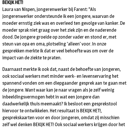
BEKIJK HET!
Laura van Nispen, jongerenwerker bij Farent: “Als
jongerenwerker ondersteunde ik een jongere, waarvan de
moeder ernstig ziek was en overleed ten gevolge van kanker. De
moeder sprak niet graag over het ziek zijn en de naderende
dood. De jongere groeide op zonder vader en stond er, met
steun van opa en oma, plotseling ‘alleen’ voor. In onze
gesprekken merkte ik dat er veel behoefte was om over de
impact van de ziekte te praten.
Daarnaast merkte ik ook dat, naast de behoefte van jongeren,
ook sociaal werkers met minder werk- en levenservaring het
spannend vonden om een diepgaander gesprek aan te gaan met
de jongere. Want waar kan je naar vragen als je zelf weinig
inbeeldingsvermogen hebt in wat een jongere dan
daadwerkelijk thuis meemaakt? Ik besloot een gesprekstool
hiervoor te ontwikkelen. Het resultaat is BEKIJK HET!,
gesprekskaarten voor en door jongeren, omdat zij misschien
zelf wel denken BEKIJK HET! Ook sociaal werkers krijgen door het