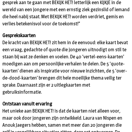
gesprek aan te gaan met BEKIJK HET! letterlijk een KIJKJE in de
wereld van een jongere met een ernstig ziek gezinslid of iemand
die heel nabij staat. Met BEKIJK HET! worden verdriet, gemis en
verlies betekenisvol voor de toekomst!”
Gesprekskaarten
De kracht van BEKIJK HET! zit hem in de eenvoud: elke kaart bevat
een vraag, gedachte of quote die jongeren uitnodigt om stil te
staan bij wat ze denken en voelen. De 40 ‘vertel-eens-kaarten’
moedigen aan om persoonlijke verhalen te delen. De 5 ‘quote-
kaarten’ dienen als inspiratie voor nieuwe inzichten, de 5 ‘over-
de-dood-kaarten’ brengen dit hele moeilijke thema veilig ter
sprake. Daarnaast zijn er 2 uitlegkaarten met
gebruiksinformatie.
Ontstaan vanuit ervaring
Het unieke aan BEKIJK HET! is dat de kaarten niet alleen voor,
maar ook door jongeren zijn ontwikkeld. Laura van Nispen en
Anouk Jaegers hebben, samen met meer dan 20 jongeren die