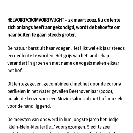
HELVOIRT/CROMVOIRT/VUGHT – 23 maart 2022. Nu de lente
zich onlangs heeft aangekondigd, wordt de behoefte om
naar buiten te gaan steeds groter.
De natuur barst uit haar voegen. Het lijkt wel elk jaar steeds
eerder lente te worden! Het grijs van het landschap
verandert in groen en met name de vogels maken elkaar
het hof.
Dit lentegegeven, gecombineerd met het door de corona
perikelen in het water gevallen Beethovenjaar (2020),
maakt de keuze voor een Muzieksalon vol met hof-muziek
voor de hand liggend.
De meesten van ons werd in hun jongste jaren het liedje
‘klein-klein-kleutertje…’ voorgezongen. Slechts zeer