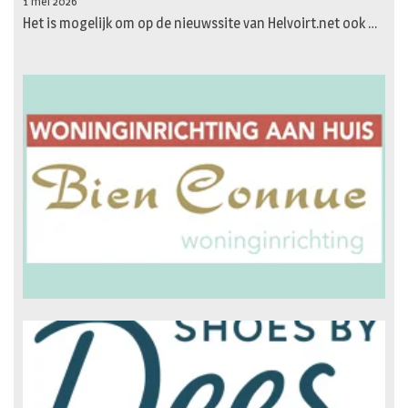
1 mei 2026
Het is mogelijk om op de nieuwssite van Helvoirt.net ook …