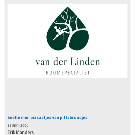
Snelle mini pizzaatjes van pittabroodjes
11 april 2026
Erik Manders