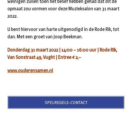
weinigen zullen toen het besef hebben gehad dat dit de
opmaat zou vormen voor deze Muzieksalon van 31 maart
2022.
U bent hiervoor van harte uitgenodigd in de Rode Rik, tot
dan. Met een groet van Joop Beekman.
Donderdag 31 maart 2022 | 14:00 – 16:00 uur | Rode Rik,
Van Sonstraat 49, Vught | Entree € 2,–
www.ouderensamen.nl
SPELREGELS-CONTACT