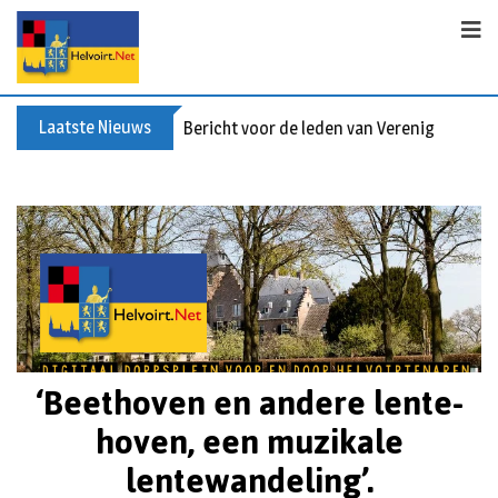
Laatste Nieuws
Bericht voor de leden van Vereniging 55+
‘Beethoven en andere lente-
hoven, een muzikale
lentewandeling’.