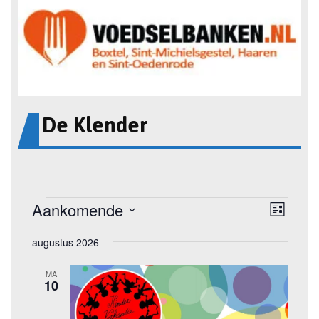
De Klender