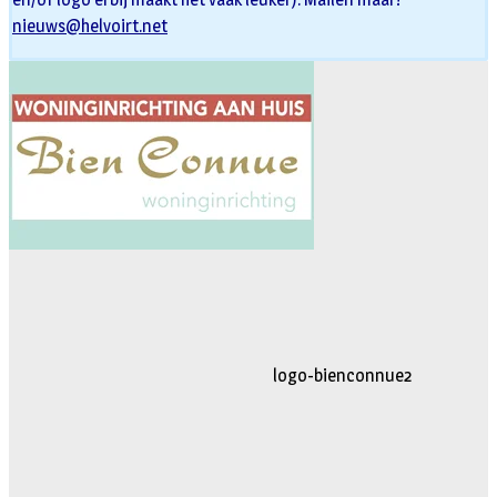
nieuws@helvoirt.net
logo-movimiento.fw