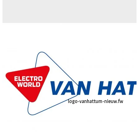
logo-vanhattum-nieuw.fw