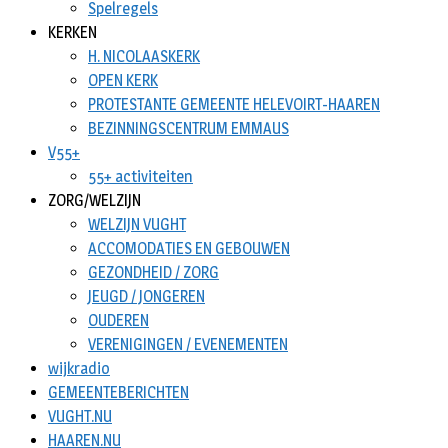
Spelregels
KERKEN
H. NICOLAASKERK
OPEN KERK
PROTESTANTE GEMEENTE HELEVOIRT-HAAREN
BEZINNINGSCENTRUM EMMAUS
V55+
55+ activiteiten
ZORG/WELZIJN
WELZIJN VUGHT
ACCOMODATIES EN GEBOUWEN
GEZONDHEID / ZORG
JEUGD / JONGEREN
OUDEREN
VERENIGINGEN / EVENEMENTEN
wijkradio
GEMEENTEBERICHTEN
VUGHT.NU
HAAREN.NU