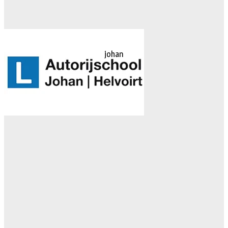
johan