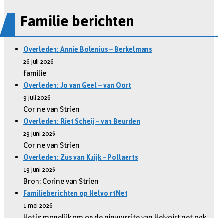
Familie berichten
Overleden: Annie Bolenius – Berkelmans
26 juli 2026
familie
Overleden: Jo van Geel – van Oort
9 juli 2026
Corine van Strien
Overleden: Riet Scheij – van Beurden
29 juni 2026
Corine van Strien
Overleden: Zus van Kuijk – Pollaerts
19 juni 2026
Bron: Corine van Strien
Familieberichten op HelvoirtNet
1 mei 2026
Het is mogelijk om op de nieuwssite van Helvoirt.net ook …