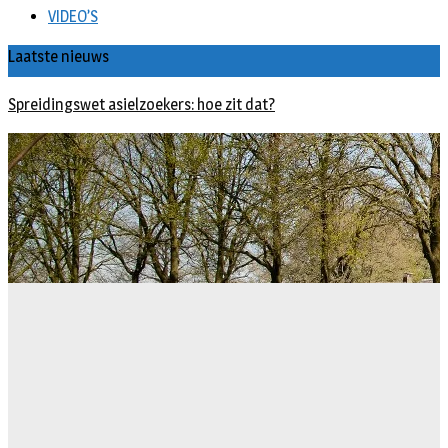
VIDEO’S
Laatste nieuws
Spreidingswet asielzoekers: hoe zit dat?