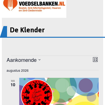
De Klender