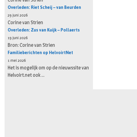
Overleden: Riet Scheij – van Beurden
29 juni 2026
Corine van Strien
Overleden: Zus van Kuijk – Pollaerts
19 juni 2026
Bron: Corine van Strien
Familieberichten op HelvoirtNet
1 mei 2026
Het is mogelijk om op de nieuwssite van
Helvoirt.net ook …