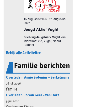
Bekijk alle Activiteiten
Familie berichten
Overleden: Annie Bolenius – Berkelmans
26 juli 2026
familie
Overleden: Jo van Geel – van Oort
9 juli 2026
Corine van Strien