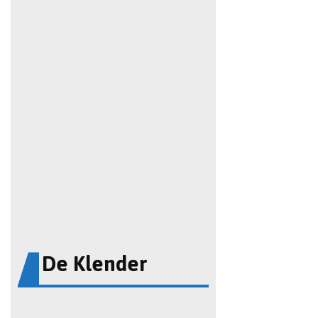
De Klender