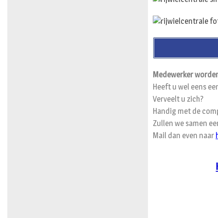
Medewerker worden
Heeft u wel eens ee
Verveelt u zich?
Handig met de comp
Zullen we samen een
Mail dan even naar