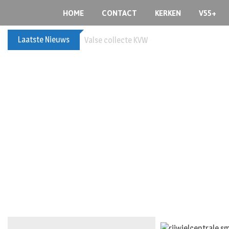
HOME
CONTACT
KERKEN
V55+
Laatste Nieuws
Valse collecte KVW