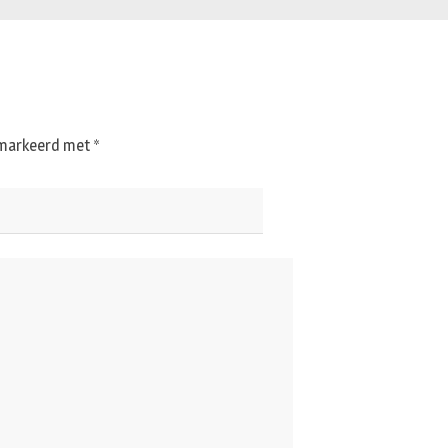
gemarkeerd met
*