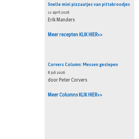
Snelle mini pizzaatjes van pittabroodjes
11 april 2026
Erik Manders
Meer recepten KLIK HIER>>
Corvers Column: Messen geslepen
8 juli 2026
door Peter Corvers
Meer Columns KLIK HIER>>