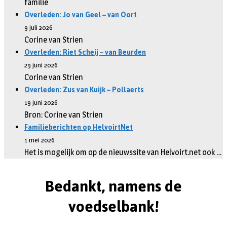
familie
Overleden: Jo van Geel – van Oort
9 juli 2026
Corine van Strien
Overleden: Riet Scheij – van Beurden
29 juni 2026
Corine van Strien
Overleden: Zus van Kuijk – Pollaerts
19 juni 2026
Bron: Corine van Strien
Familieberichten op HelvoirtNet
1 mei 2026
Het is mogelijk om op de nieuwssite van Helvoirt.net ook …
Bedankt, namens de
voedselbank!