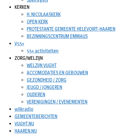
KERKEN
H. NICOLAASKERK
OPEN KERK
PROTESTANTE GEMEENTE HELEVOIRT-HAAREN
BEZINNINGSCENTRUM EMMAUS
V55+
55+ activiteiten
ZORG/WELZIJN
WELZIJN VUGHT
ACCOMODATIES EN GEBOUWEN
GEZONDHEID / ZORG
JEUGD / JONGEREN
OUDEREN
VERENIGINGEN / EVENEMENTEN
wijkradio
GEMEENTEBERICHTEN
VUGHT.NU
HAAREN.NU