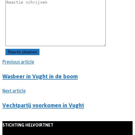
Previous article
Wasbeer in Vught in de boom
Next article
Vechtpartij voorkomen in Vught
STICHTING HELVOIRTNET