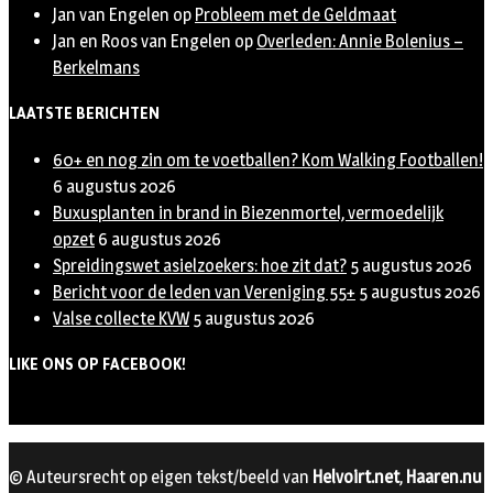
Jan van Engelen
op
Probleem met de Geldmaat
Jan en Roos van Engelen
op
Overleden: Annie Bolenius –
Berkelmans
LAATSTE BERICHTEN
60+ en nog zin om te voetballen? Kom Walking Footballen!
6 augustus 2026
Buxusplanten in brand in Biezenmortel, vermoedelijk
opzet
6 augustus 2026
Spreidingswet asielzoekers: hoe zit dat?
5 augustus 2026
Bericht voor de leden van Vereniging 55+
5 augustus 2026
Valse collecte KVW
5 augustus 2026
LIKE ONS OP FACEBOOK!
© Auteursrecht op eigen tekst/beeld van
Helvoirt.net
,
Haaren.nu