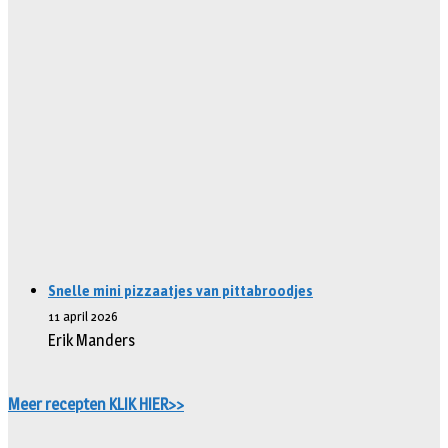
Snelle mini pizzaatjes van pittabroodjes
11 april 2026
Erik Manders
Meer recepten KLIK HIER>>