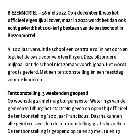
BIEZENMORTEL – 18 mei 2022. Op 3 december jl. was het
officieel eigenlijk al zover, maar in 2022 wordt het dan ook
echt gevierd: het 100-jarig bestaan van de basisschool in
Biezenmortel.
Al 100 jaar vervult de school een centrale rol in het dorp en
legt het de basis voor vele leerlingen. Deze bijzondere
mijlpaal laat de school niet zomaar voorbijgaan. Het wordt
groots gevierd. Met een tentoonstelling én een feestdag
voor de kinderen.
Tentoonstelling: 3 weekenden geopend
Op woensdag 25 mei mag burgemeester Weterings van de
gemeente Tilburg het startsein geven en opent hij officieel
de tentoonstelling ‘100 jaar Franciscus’. Daarna kunnen
alle geïnteresseerden de tentoonstelling gratis bezoeken.
De tentoonstelling is geopend op 28 en 29 mei, 18 en 19