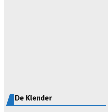
De Klender