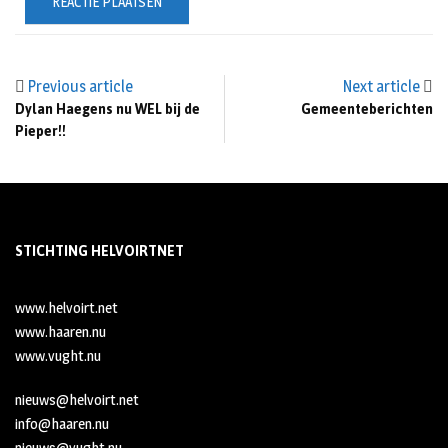
Previous article
Next article
Dylan Haegens nu WEL bij de
Gemeenteberichten
Pieper!!
STICHTING HELVOIRTNET
www.helvoirt.net
www.haaren.nu
www.vught.nu
nieuws@helvoirt.net
info@haaren.nu
nieuws@vught.nu