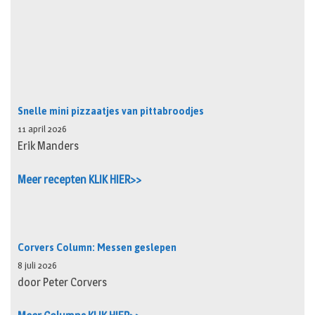
Snelle mini pizzaatjes van pittabroodjes
11 april 2026
Erik Manders
Meer recepten KLIK HIER>>
Corvers Column: Messen geslepen
8 juli 2026
door Peter Corvers