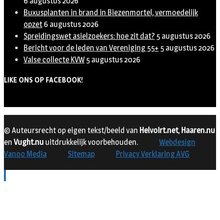
6 augustus 2026
Buxusplanten in brand in Biezenmortel, vermoedelijk
opzet
6 augustus 2026
Spreidingswet asielzoekers: hoe zit dat?
5 augustus 2026
Bericht voor de leden van Vereniging 55+
5 augustus 2026
Valse collecte KVW
5 augustus 2026
LIKE ONS OP FACEBOOK!
© Auteursrecht op eigen tekst/beeld van
Helvoirt.net
,
Haaren.nu
en
Vught.nu
uitdrukkelijk voorbehouden.
Webdesign
Vanoo Media
Sitemap
Privacy Verklaring AVG