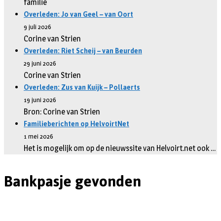
familie
Overleden: Jo van Geel – van Oort
9 juli 2026
Corine van Strien
Overleden: Riet Scheij – van Beurden
29 juni 2026
Corine van Strien
Overleden: Zus van Kuijk – Pollaerts
19 juni 2026
Bron: Corine van Strien
Familieberichten op HelvoirtNet
1 mei 2026
Het is mogelijk om op de nieuwssite van Helvoirt.net ook …
Bankpasje gevonden