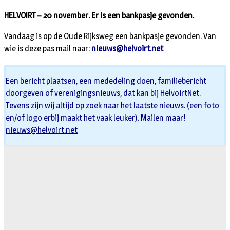
HELVOIRT – 20 november. Er is een bankpasje gevonden.
Vandaag is op de Oude Rijksweg een bankpasje gevonden. Van
wie is deze pas mail naar:
nieuws@helvoirt.net
Een bericht plaatsen, een mededeling doen, familiebericht
doorgeven of verenigingsnieuws, dat kan bij HelvoirtNet.
Tevens zijn wij altijd op zoek naar het laatste nieuws. (een foto
en/of logo erbij maakt het vaak leuker). Mailen maar!
nieuws@helvoirt.net