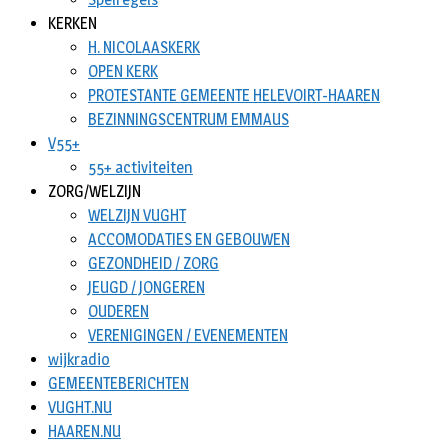
KERKEN
H. NICOLAASKERK
OPEN KERK
PROTESTANTE GEMEENTE HELEVOIRT-HAAREN
BEZINNINGSCENTRUM EMMAUS
V55+
55+ activiteiten
ZORG/WELZIJN
WELZIJN VUGHT
ACCOMODATIES EN GEBOUWEN
GEZONDHEID / ZORG
JEUGD / JONGEREN
OUDEREN
VERENIGINGEN / EVENEMENTEN
wijkradio
GEMEENTEBERICHTEN
VUGHT.NU
HAAREN.NU