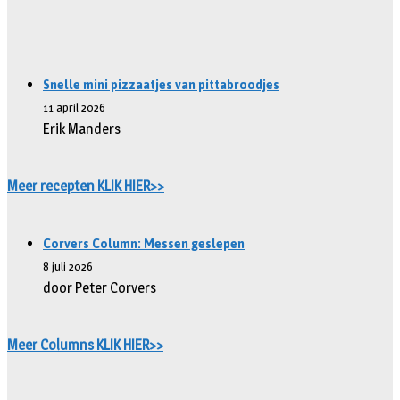
Snelle mini pizzaatjes van pittabroodjes
11 april 2026
Erik Manders
Meer recepten KLIK HIER>>
Corvers Column: Messen geslepen
8 juli 2026
door Peter Corvers
Meer Columns KLIK HIER>>