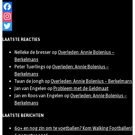
Facebook
Instagram
Twitter
LAATSTE REACTIES
Nelleke de bresser
op
Overleden: Annie Bolenius –
Berkelmans
Peter Tuerlings
op
Overleden: Annie Bolenius –
Berkelmans
Twan de Jongh
op
Overleden: Annie Bolenius – Berkelmans
Jan van Engelen
op
Probleem met de Geldmaat
Jan en Roos van Engelen
op
Overleden: Annie Bolenius –
Berkelmans
LAATSTE BERICHTEN
60+ en nog zin om te voetballen? Kom Walking Footballen!