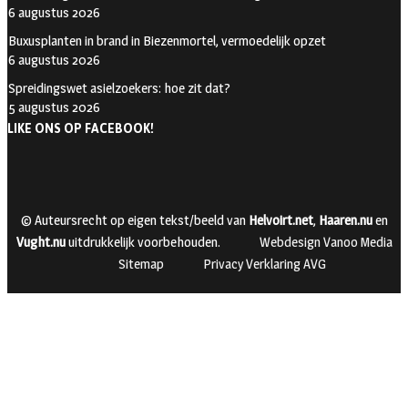
6 augustus 2026
Buxusplanten in brand in Biezenmortel, vermoedelijk opzet
6 augustus 2026
Spreidingswet asielzoekers: hoe zit dat?
5 augustus 2026
LIKE ONS OP FACEBOOK!
© Auteursrecht op eigen tekst/beeld van
Helvoirt.net
,
Haaren.nu
en
Vught.nu
uitdrukkelijk voorbehouden.
Webdesign Vanoo Media
Sitemap
Privacy Verklaring AVG