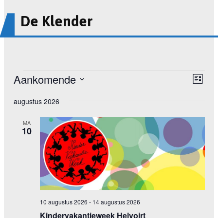
De Klender