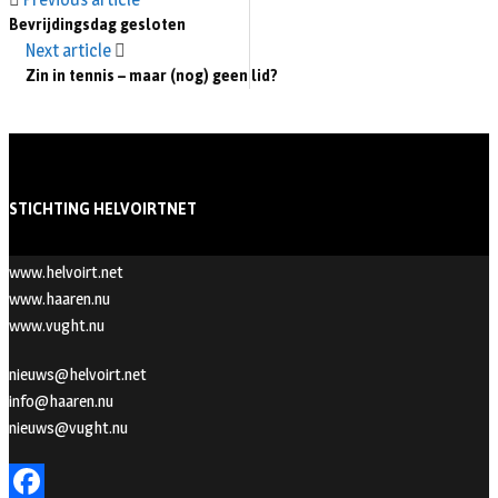
Bevrijdingsdag gesloten
Next article
Zin in tennis – maar (nog) geen lid?
STICHTING HELVOIRTNET
www.helvoirt.net
www.haaren.nu
www.vught.nu
nieuws@helvoirt.net
info@haaren.nu
nieuws@vught.nu