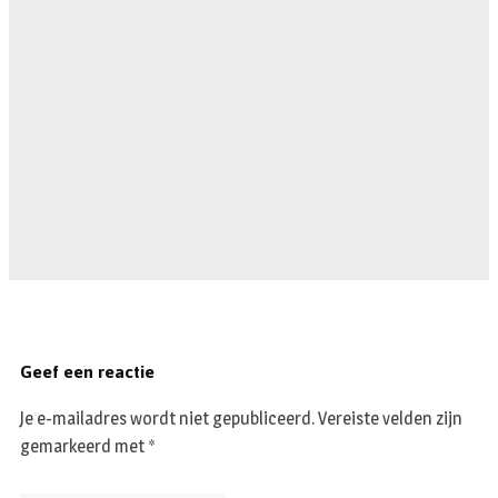
Geef een reactie
Je e-mailadres wordt niet gepubliceerd.
Vereiste velden zijn
gemarkeerd met
*