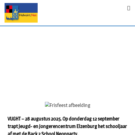
VUGHT – 28 augustus 2025. Op donderdag 12 september
trapt Jeugd- en Jongerencentrum Elzenburg het schooljaar
af met de Back 2 School Neonparty.