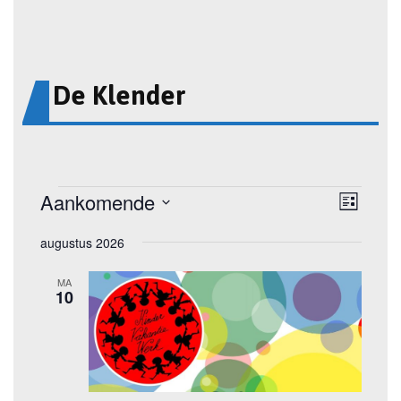
De Klender