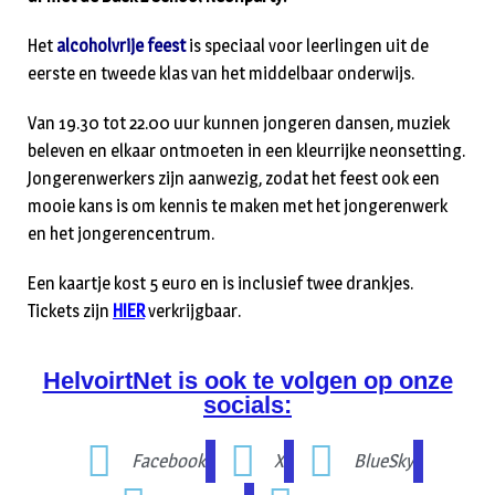
Het
alcoholvrije feest
is speciaal voor leerlingen uit de
eerste en tweede klas van het middelbaar onderwijs.
Van 19.30 tot 22.00 uur kunnen jongeren dansen, muziek
beleven en elkaar ontmoeten in een kleurrijke neonsetting.
Jongerenwerkers zijn aanwezig, zodat het feest ook een
mooie kans is om kennis te maken met het jongerenwerk
en het jongerencentrum.
Een kaartje kost 5 euro en is inclusief twee drankjes.
Tickets zijn
HIER
verkrijgbaar.
HelvoirtNet is ook te volgen op onze
socials:
Facebook
X
BlueSky