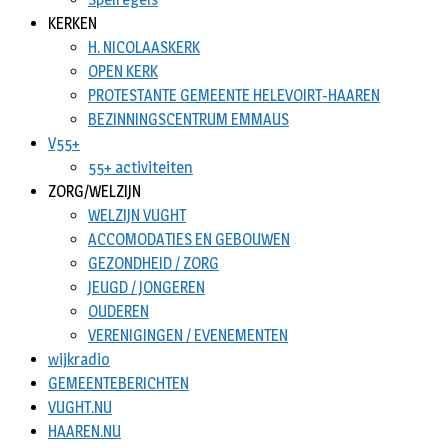
KERKEN
H. NICOLAASKERK
OPEN KERK
PROTESTANTE GEMEENTE HELEVOIRT-HAAREN
BEZINNINGSCENTRUM EMMAUS
V55+
55+ activiteiten
ZORG/WELZIJN
WELZIJN VUGHT
ACCOMODATIES EN GEBOUWEN
GEZONDHEID / ZORG
JEUGD / JONGEREN
OUDEREN
VERENIGINGEN / EVENEMENTEN
wijkradio
GEMEENTEBERICHTEN
VUGHT.NU
HAAREN.NU