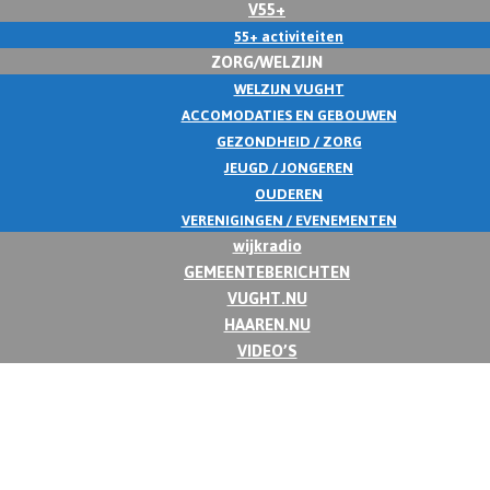
V55+
55+ activiteiten
ZORG/WELZIJN
WELZIJN VUGHT
ACCOMODATIES EN GEBOUWEN
GEZONDHEID / ZORG
JEUGD / JONGEREN
OUDEREN
VERENIGINGEN / EVENEMENTEN
wijkradio
GEMEENTEBERICHTEN
VUGHT.NU
HAAREN.NU
VIDEO’S