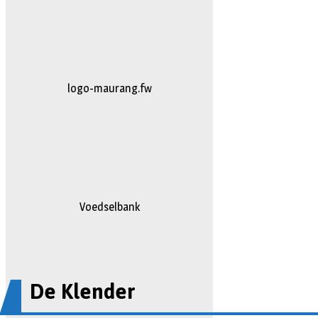
johan
Voedselbank
De Klender