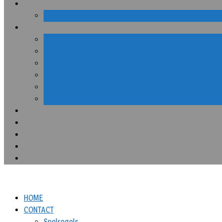
HOME
CONTACT
Spelregels