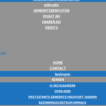
wijkradio
GEMEENTEBERICHTEN
VUGHT.NU
HAAREN.NU
VIDEO’S
HOME
CONTACT
Spelregels
KERKEN
H. NICOLAASKERK
OPEN KERK
PROTESTANTE GEMEENTE HELEVOIRT-HAAREN
BEZINNINGSCENTRUM EMMAUS