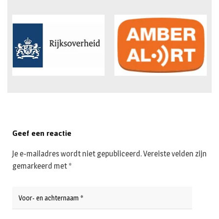
Geef een reactie
Je e-mailadres wordt niet gepubliceerd.
Vereiste velden zijn
gemarkeerd met
*