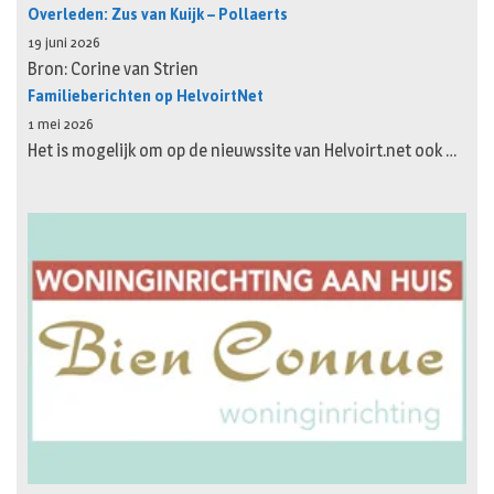
Overleden: Zus van Kuijk – Pollaerts
19 juni 2026
Bron: Corine van Strien
Familieberichten op HelvoirtNet
1 mei 2026
Het is mogelijk om op de nieuwssite van Helvoirt.net ook …