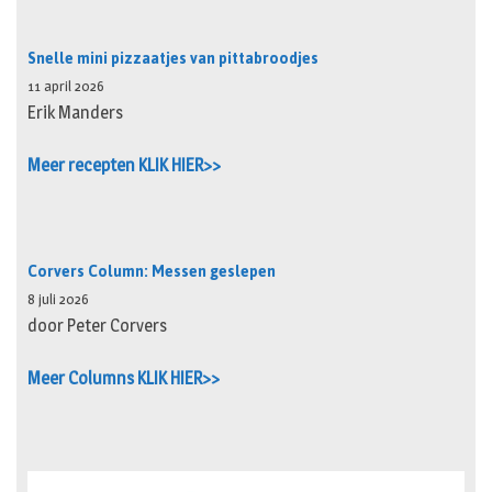
Snelle mini pizzaatjes van pittabroodjes
11 april 2026
Erik Manders
Meer recepten KLIK HIER>>
Corvers Column: Messen geslepen
8 juli 2026
door Peter Corvers
Meer Columns KLIK HIER>>