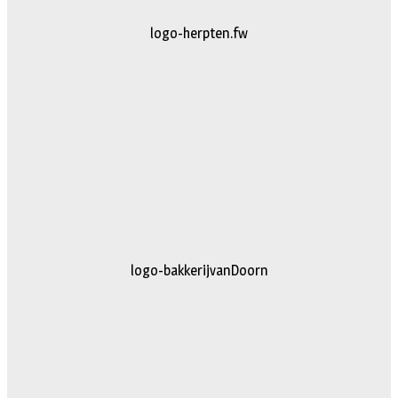
logo-herpten.fw
logo-bakkerijvanDoorn