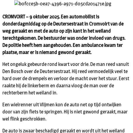
CROMVOIRT – 9 oktober 2025. Een automobilist is
donderdagmiddag op de Deutersestraat in Cromvoirt van de
weg geraakt en met de auto op zijn kant in het weiland
terechtgekomen. De bestuurder was onder invloed van drugs.
De politie heeft hem aangehouden. Een ambulance kwam ter
plaatse, maar er is niemand gewond geraakt.
Het ongeluk gebeurde rond kwart voor drie. De man reed vanuit
Den Bosch over de Deutersestraat. Hij reed vermoedelijk veel te
hard over de drempels en verloor de macht over het stuur. Eerst
raakte hij de linkerberm en daarna vloog de man over de
rechterberm het weiland in.
Een wielrenner uit Vlijmen kon de auto net op tijd ontwijken
door van zijn fiets te springen. Hij is niet gewond geraakt, maar
wel flink geschrokken.
De auto is zwaar beschadigd geraakt en wordt uit het weiland