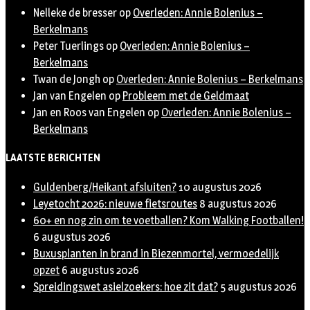
Nelleke de bresser
op
Overleden: Annie Bolenius –
Berkelmans
Peter Tuerlings
op
Overleden: Annie Bolenius –
Berkelmans
Twan de Jongh
op
Overleden: Annie Bolenius – Berkelmans
Jan van Engelen
op
Probleem met de Geldmaat
Jan en Roos van Engelen
op
Overleden: Annie Bolenius –
Berkelmans
LAATSTE BERICHTEN
Guldenberg/Heikant afsluiten?
10 augustus 2026
Leyetocht 2026: nieuwe fietsroutes
8 augustus 2026
60+ en nog zin om te voetballen? Kom Walking Footballen!
6 augustus 2026
Buxusplanten in brand in Biezenmortel, vermoedelijk
opzet
6 augustus 2026
Spreidingswet asielzoekers: hoe zit dat?
5 augustus 2026