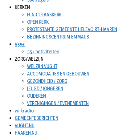
KERKEN
H. NICOLAASKERK
OPEN KERK
PROTESTANTE GEMEENTE HELEVOIRT-HAAREN
BEZINNINGSCENTRUM EMMAUS
V55+
55+ activiteiten
ZORG/WELZIJN
WELZIJN VUGHT
ACCOMODATIES EN GEBOUWEN
GEZONDHEID / ZORG
JEUGD / JONGEREN
OUDEREN
VERENIGINGEN / EVENEMENTEN
wijkradio
GEMEENTEBERICHTEN
VUGHT.NU
HAAREN.NU