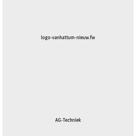
logo-vanhattum-nieuw.fw
AG-Techniek