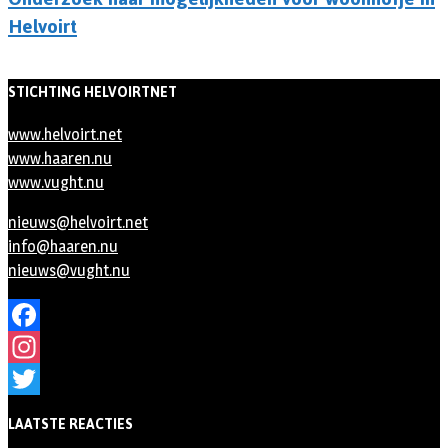
Helvoirt
STICHTING HELVOIRTNET
www.helvoirt.net
www.haaren.nu
www.vught.nu
nieuws@helvoirt.net
info@haaren.nu
nieuws@vught.nu
Facebook
Instagram
Twitter
LAATSTE REACTIES