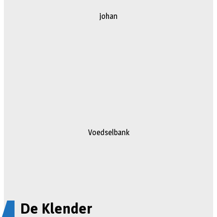
johan
Voedselbank
De Klender