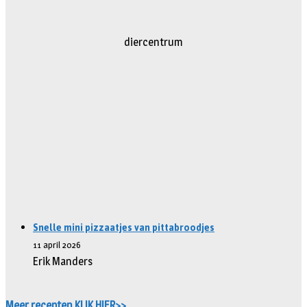
diercentrum
Snelle mini pizzaatjes van pittabroodjes
11 april 2026
Erik Manders
Meer recepten KLIK HIER>>