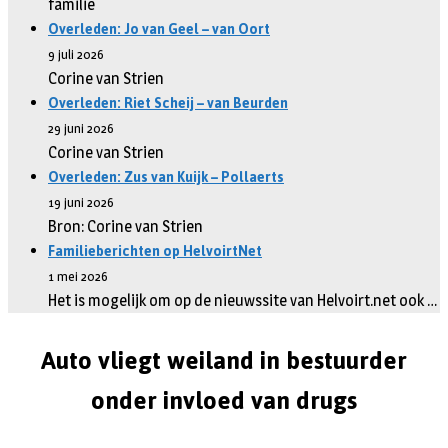
familie
Overleden: Jo van Geel – van Oort
9 juli 2026
Corine van Strien
Overleden: Riet Scheij – van Beurden
29 juni 2026
Corine van Strien
Overleden: Zus van Kuijk – Pollaerts
19 juni 2026
Bron: Corine van Strien
Familieberichten op HelvoirtNet
1 mei 2026
Het is mogelijk om op de nieuwssite van Helvoirt.net ook …
Auto vliegt weiland in bestuurder
onder invloed van drugs