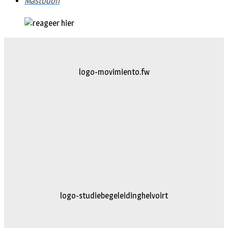
Mastodon
logo-movimiento.fw
logo-studiebegeleidinghelvoirt