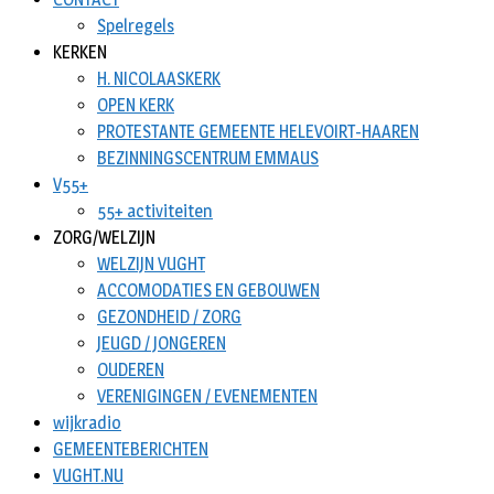
Spelregels
KERKEN
H. NICOLAASKERK
OPEN KERK
PROTESTANTE GEMEENTE HELEVOIRT-HAAREN
BEZINNINGSCENTRUM EMMAUS
V55+
55+ activiteiten
ZORG/WELZIJN
WELZIJN VUGHT
ACCOMODATIES EN GEBOUWEN
GEZONDHEID / ZORG
JEUGD / JONGEREN
OUDEREN
VERENIGINGEN / EVENEMENTEN
wijkradio
GEMEENTEBERICHTEN
VUGHT.NU