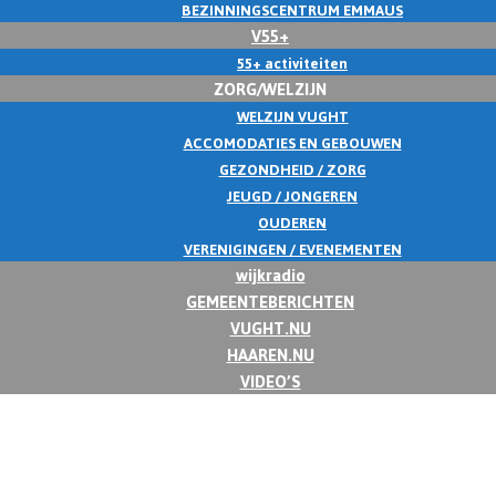
BEZINNINGSCENTRUM EMMAUS
V55+
55+ activiteiten
ZORG/WELZIJN
WELZIJN VUGHT
ACCOMODATIES EN GEBOUWEN
GEZONDHEID / ZORG
JEUGD / JONGEREN
OUDEREN
VERENIGINGEN / EVENEMENTEN
wijkradio
GEMEENTEBERICHTEN
VUGHT.NU
HAAREN.NU
VIDEO’S