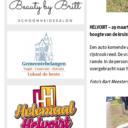
HELVOIRT – 29 maart
hoogte van de kruis
Een auto komende va
rijstrook reed. De 
ramde. In de perso
overgebracht naar he
Foto’s Bart Meester