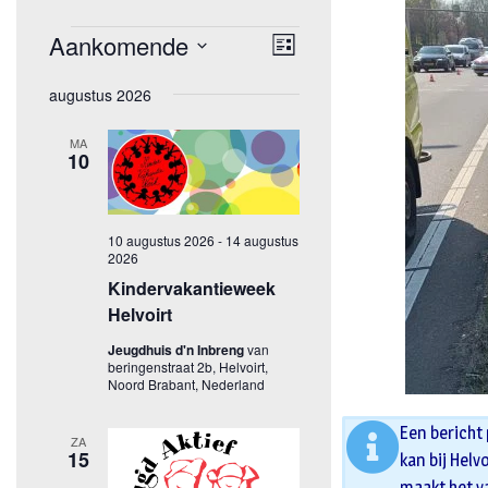
Een bericht
kan bij Helv
maakt het v