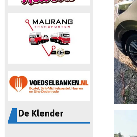
De Klender