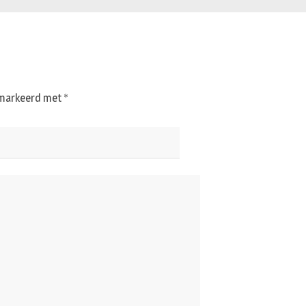
gemarkeerd met
*