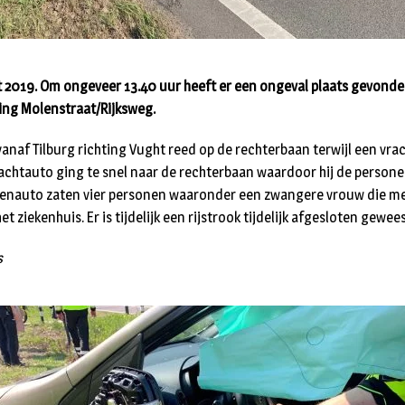
 2019. Om ongeveer 13.40 uur heeft er een ongeval plaats gevonde
ing Molenstraat/Rijksweg.
naf Tilburg richting Vught reed op de rechterbaan terwijl een vrac
vrachtauto ging te snel naar de rechterbaan waardoor hij de perso
nenauto zaten vier personen waaronder een zwangere vrouw die met
t ziekenhuis. Er is tijdelijk een rijstrook tijdelijk afgesloten gewee
s