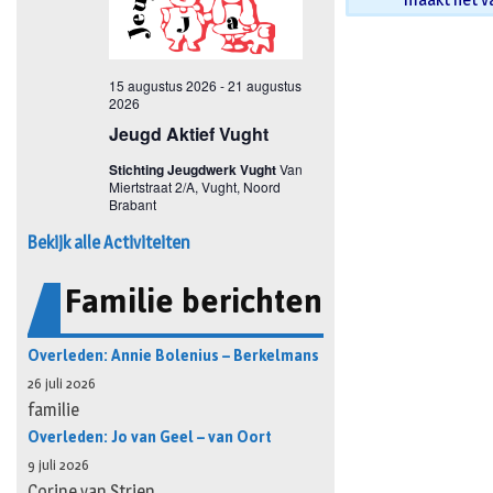
Bekijk alle Activiteiten
Familie berichten
Overleden: Annie Bolenius – Berkelmans
26 juli 2026
familie
Overleden: Jo van Geel – van Oort
9 juli 2026
Corine van Strien