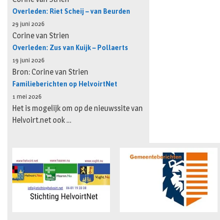
Overleden: Riet Scheij – van Beurden
29 juni 2026
Corine van Strien
Overleden: Zus van Kuijk – Pollaerts
19 juni 2026
Bron: Corine van Strien
Familieberichten op HelvoirtNet
1 mei 2026
Het is mogelijk om op de nieuwssite van
Helvoirt.net ook …