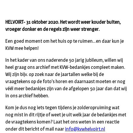
HELVOIRT- 31 oktober 2020. Het wordt weer kouder buiten,
vroeger donker en de regels zijn weer strenger.
Een goed moment om het huis op te ruimen…en daar kun je
KVW mee helpen!
In het kader van ons naderende 50 jarig jubileum, willen wij
heel graag ons archief met KVW-bedankjes compleet maken.
Wij zijn bijv. op zoek naar de jaartallen welke bij de
vraagtekens op de foto’s horen en daarnaast moeten er nog
véél meer bedankjes zijn van de afgelopen 50 jaar dan dat wij
in ons archief hebben.
Kom je dus nog iets tegen tijdens je zolderopruiming wat
nog mist in dit rijtje of weet je uit welk jaar de bedankjes met
de vraagtekens komen? Laat het ons weten in een reactie
onder dit bericht of mail naar
info@kvwhelvoirt.nl