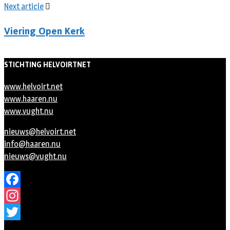
Next article
Viering Open Kerk
STICHTING HELVOIRTNET
www.helvoirt.net
www.haaren.nu
www.vught.nu
nieuws@helvoirt.net
info@haaren.nu
nieuws@vught.nu
Facebook
Instagram
Twitter