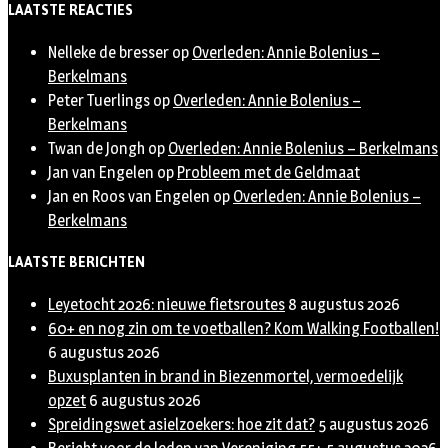
LAATSTE REACTIES
Nelleke de bresser
op
Overleden: Annie Bolenius –
Berkelmans
Peter Tuerlings
op
Overleden: Annie Bolenius –
Berkelmans
Twan de Jongh
op
Overleden: Annie Bolenius – Berkelmans
Jan van Engelen
op
Probleem met de Geldmaat
Jan en Roos van Engelen
op
Overleden: Annie Bolenius –
Berkelmans
LAATSTE BERICHTEN
Leyetocht 2026: nieuwe fietsroutes
8 augustus 2026
60+ en nog zin om te voetballen? Kom Walking Footballen!
6 augustus 2026
Buxusplanten in brand in Biezenmortel, vermoedelijk
opzet
6 augustus 2026
Spreidingswet asielzoekers: hoe zit dat?
5 augustus 2026