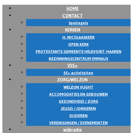
HOME
CONTACT
Spelregels
KERKEN
H. NICOLAASKERK
OPEN KERK
PROTESTANTE GEMEENTE HELEVOIRT-HAAREN
BEZINNINGSCENTRUM EMMAUS
V55+
55+ activiteiten
ZORG/WELZIJN
WELZIJN VUGHT
ACCOMODATIES EN GEBOUWEN
GEZONDHEID / ZORG
JEUGD / JONGEREN
OUDEREN
VERENIGINGEN / EVENEMENTEN
wijkradio