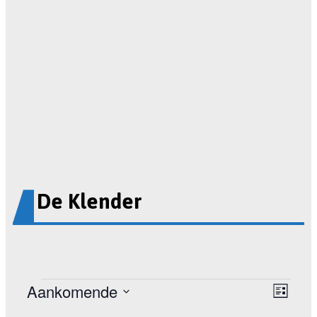
De Klender