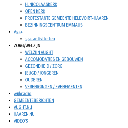
H. NICOLAASKERK
OPEN KERK
PROTESTANTE GEMEENTE HELEVOIRT-HAAREN
BEZINNINGSCENTRUM EMMAUS
V55+
55+ activiteiten
ZORG/WELZIJN
WELZIJN VUGHT
ACCOMODATIES EN GEBOUWEN
GEZONDHEID / ZORG
JEUGD / JONGEREN
OUDEREN
VERENIGINGEN / EVENEMENTEN
wijkradio
GEMEENTEBERICHTEN
VUGHT.NU
HAAREN.NU
VIDEO’S