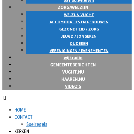
55+ activiteiten
ZORG/WELZIJN
WELZIJN VUGHT
ACCOMODATIES EN GEBOUWEN
GEZONDHEID / ZORG
JEUGD / JONGEREN
OUDEREN
VERENIGINGEN / EVENEMENTEN
wijkradio
GEMEENTEBERICHTEN
VUGHT.NU
HAAREN.NU
VIDEO’S
HOME
CONTACT
Spelregels
KERKEN