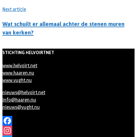
Next article
Wat schuilt er allemaal achter de stenen muren
van kerken?
STICHTING HELVOIRTNET
www.helvoirt.net
www.haaren.nu
www.vught.nu
nieuws@helvoirt.net
info@haaren.nu
nieuws@vught.nu
Facebook