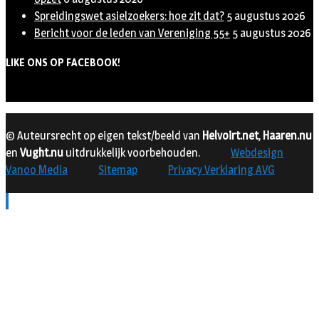
Spreidingswet asielzoekers: hoe zit dat?
5 augustus 2026
Bericht voor de leden van Vereniging 55+
5 augustus 2026
LIKE ONS OP FACEBOOK!
© Auteursrecht op eigen tekst/beeld van
Helvoirt.net
,
Haaren.nu
en
Vught.nu
uitdrukkelijk voorbehouden.
Webdesign
Vanoo Media
Sitemap
Privacy Verklaring AVG