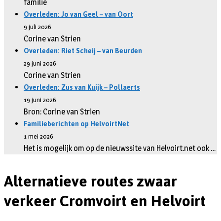
familie
Overleden: Jo van Geel – van Oort
9 juli 2026
Corine van Strien
Overleden: Riet Scheij – van Beurden
29 juni 2026
Corine van Strien
Overleden: Zus van Kuijk – Pollaerts
19 juni 2026
Bron: Corine van Strien
Familieberichten op HelvoirtNet
1 mei 2026
Het is mogelijk om op de nieuwssite van Helvoirt.net ook …
Alternatieve routes zwaar
verkeer Cromvoirt en Helvoirt