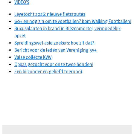
VIDEO’S
Leyetocht 2026: nieuwe fietsroutes
60+ en nog zin om te voetballen? Kom Walking Footballen!
Buxusplanten in brand in Biezenmortel, vermoedelijk
opzet
Spreidingswet asielzoekers: hoe zit dat?
Bericht voor de leden van Vereniging 55+
Valse collecte KVW
Oppas gezocht voor onze twee honden!
Een bijzonder en geliefd toernooi