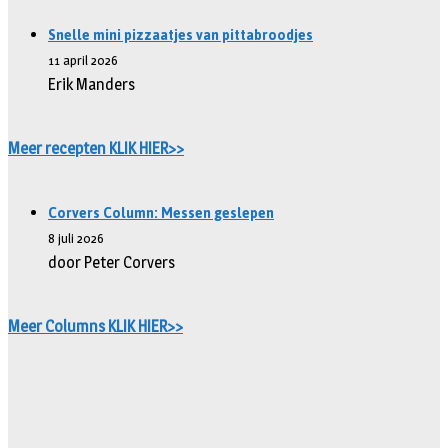
Snelle mini pizzaatjes van pittabroodjes
11 april 2026
Erik Manders
Meer recepten KLIK HIER>>
Corvers Column: Messen geslepen
8 juli 2026
door Peter Corvers
Meer Columns KLIK HIER>>