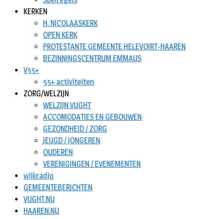
KERKEN
H. NICOLAASKERK
OPEN KERK
PROTESTANTE GEMEENTE HELEVOIRT-HAAREN
BEZINNINGSCENTRUM EMMAUS
V55+
55+ activiteiten
ZORG/WELZIJN
WELZIJN VUGHT
ACCOMODATIES EN GEBOUWEN
GEZONDHEID / ZORG
JEUGD / JONGEREN
OUDEREN
VERENIGINGEN / EVENEMENTEN
wijkradio
GEMEENTEBERICHTEN
VUGHT.NU
HAAREN.NU