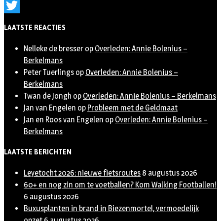
Instagram
Twitter
LAATSTE REACTIES
Nelleke de bresser
op
Overleden: Annie Bolenius –
Berkelmans
Peter Tuerlings
op
Overleden: Annie Bolenius –
Berkelmans
Twan de Jongh
op
Overleden: Annie Bolenius – Berkelmans
Jan van Engelen
op
Probleem met de Geldmaat
Jan en Roos van Engelen
op
Overleden: Annie Bolenius –
Berkelmans
LAATSTE BERICHTEN
Leyetocht 2026: nieuwe fietsroutes
8 augustus 2026
60+ en nog zin om te voetballen? Kom Walking Footballen!
6 augustus 2026
Buxusplanten in brand in Biezenmortel, vermoedelijk
opzet
6 augustus 2026