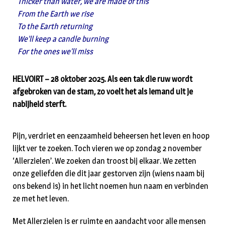
Thicker than water, we are made of this
From the Earth we rise
To the Earth returning
We’ll keep a candle burning
For the ones we’ll miss
HELVOIRT – 28 oktober 2025. Als een tak die ruw wordt
afgebroken van de stam, zo voelt het als iemand uit je
nabijheid sterft.
Pijn, verdriet en eenzaamheid beheersen het leven en hoop
lijkt ver te zoeken. Toch vieren we op zondag 2 november
‘Allerzielen’. We zoeken dan troost bij elkaar. We zetten
onze geliefden die dit jaar gestorven zijn (wiens naam bij
ons bekend is) in het licht noemen hun naam en verbinden
ze met het leven.
Met Allerzielen is er ruimte en aandacht voor alle mensen