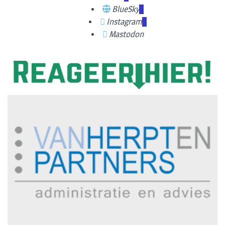
BlueSky
Instagram
Mastodon