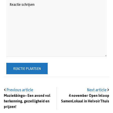
Previous article
Next article
Muziekbingo– Een avond vol
4 november Open Inloop
herkenning, gezelligheid en
SamenLokaal in HelvoirThuis
prijzen!