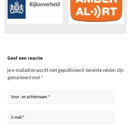
Geef een reactie
Je e-mailadres wordt niet gepubliceerd.
Vereiste velden zijn
gemarkeerd met
*