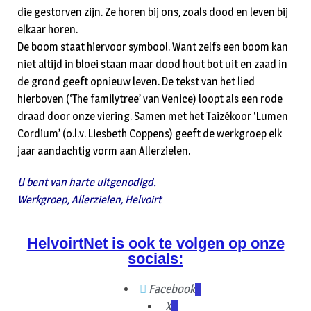
die gestorven zijn. Ze horen bij ons, zoals dood en leven bij
elkaar horen.
De boom staat hiervoor symbool. Want zelfs een boom kan
niet altijd in bloei staan maar dood hout bot uit en zaad in
de grond geeft opnieuw leven. De tekst van het lied
hierboven (‘The familytree’ van Venice) loopt als een rode
draad door onze viering. Samen met het Taizékoor ‘Lumen
Cordium’ (o.l.v. Liesbeth Coppens) geeft de werkgroep elk
jaar aandachtig vorm aan Allerzielen.
U bent van harte uitgenodigd.
Werkgroep, Allerzielen, Helvoirt
HelvoirtNet is ook te volgen op onze
socials:
Facebook
X