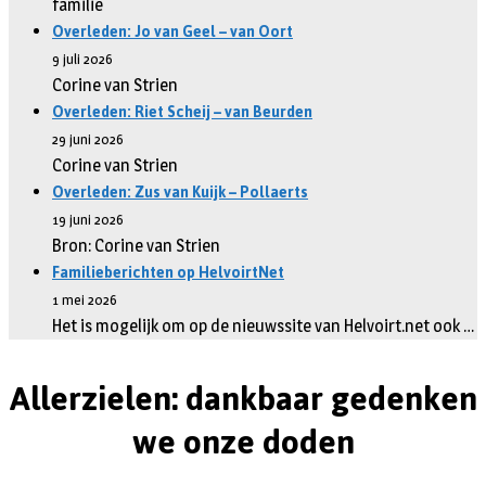
familie
Overleden: Jo van Geel – van Oort
9 juli 2026
Corine van Strien
Overleden: Riet Scheij – van Beurden
29 juni 2026
Corine van Strien
Overleden: Zus van Kuijk – Pollaerts
19 juni 2026
Bron: Corine van Strien
Familieberichten op HelvoirtNet
1 mei 2026
Het is mogelijk om op de nieuwssite van Helvoirt.net ook …
Allerzielen: dankbaar gedenken
we onze doden