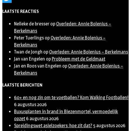
Twitter
LAATSTE REACTIES
Nelleke de bresser
op
Overleden: Annie Bolenius –
Berkelmans
Peter Tuerlings
op
Overleden: Annie Bolenius –
Berkelmans
Twan de Jongh
op
Overleden: Annie Bolenius – Berkelmans
Jan van Engelen
op
Probleem met de Geldmaat
Jan en Roos van Engelen
op
Overleden: Annie Bolenius –
Berkelmans
LAATSTE BERICHTEN
60+ en nog zin om te voetballen? Kom Walking Footballen!
6 augustus 2026
Buxusplanten in brand in Biezenmortel, vermoedelijk
opzet
6 augustus 2026
Spreidingswet asielzoekers: hoe zit dat?
5 augustus 2026