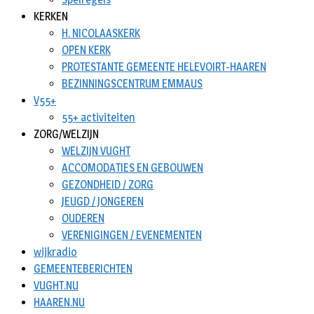
KERKEN
H. NICOLAASKERK
OPEN KERK
PROTESTANTE GEMEENTE HELEVOIRT-HAAREN
BEZINNINGSCENTRUM EMMAUS
V55+
55+ activiteiten
ZORG/WELZIJN
WELZIJN VUGHT
ACCOMODATIES EN GEBOUWEN
GEZONDHEID / ZORG
JEUGD / JONGEREN
OUDEREN
VERENIGINGEN / EVENEMENTEN
wijkradio
GEMEENTEBERICHTEN
VUGHT.NU
HAAREN.NU