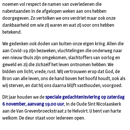
noemen vol respect de namen van overledenen die
nabestaanden in de afgelopen weken aan ons hebben
doorgegeven. Zo vertolken we ons verdriet maar ook onze
dankbaarheid om wie zij waren en wat zij voor ons hebben
betekend.
We gedenken ook doden van buiten onze eigen kring. Allen die
aan Covid-19 zijn bezweken, vluchtelingen die onderweg naar
een nieuw thuis zijn omgekomen, slachtoffers van oorlog en
geweld en zij die zichzelf het leven ontnomen hebben. We
bidden om licht, vrede, rust. Wij vertrouwen erop dat God, de
Bron van alle leven, ons de hand boven het hoofd houdt, ook als
wij sterven, en dat hij ons daarna blijft vasthouden, voorgoed.
Dit jaar houden we de
speciale gedachtenisviering op zaterdag
6 november, aanvang 19.00 uur
, in de Oude Sint Nicolaaskerk
aan de Van Grevenbroeckstraat 2 te Helvoirt. U bent van harte
welkom. De deur staat voor iedereen open.