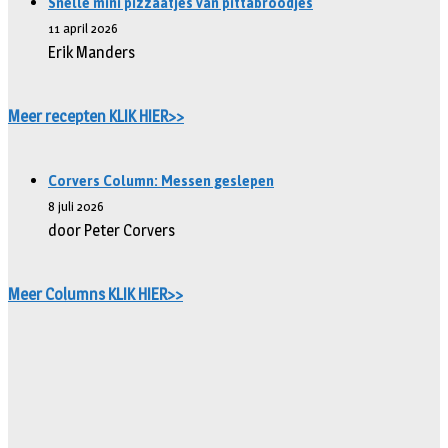
Snelle mini pizzaatjes van pittabroodjes
11 april 2026
Erik Manders
Meer recepten KLIK HIER>>
Corvers Column: Messen geslepen
8 juli 2026
door Peter Corvers
Meer Columns KLIK HIER>>