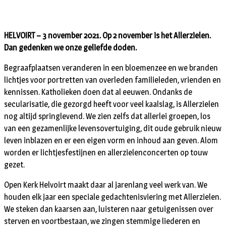
HELVOIRT – 3 november 2021. Op 2 november is het Allerzielen.
Dan gedenken we onze geliefde doden.
Begraafplaatsen veranderen in een bloemenzee en we branden
lichtjes voor portretten van overleden familieleden, vrienden en
kennissen. Katholieken doen dat al eeuwen. Ondanks de
secularisatie, die gezorgd heeft voor veel kaalslag, is Allerzielen
nog altijd springlevend. We zien zelfs dat allerlei groepen, los
van een gezamenlijke levensovertuiging, dit oude gebruik nieuw
leven inblazen en er een eigen vorm en inhoud aan geven. Alom
worden er lichtjesfestijnen en allerzielenconcerten op touw
gezet.
Open Kerk Helvoirt maakt daar al jarenlang veel werk van. We
houden elk jaar een speciale gedachtenisviering met Allerzielen.
We steken dan kaarsen aan, luisteren naar getuigenissen over
sterven en voortbestaan, we zingen stemmige liederen en