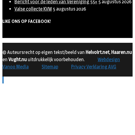
Bericht voor de leden van Vereniging 55+
5 augustus 2026
Valse collecte KVW
5 augustus 2026
LIKE ONS OP FACEBOOK!
© Auteursrecht op eigen tekst/beeld van
Helvoirt.net
,
Haaren.nu
en
Vught.nu
uitdrukkelijk voorbehouden.
Webdesign
Vanoo Media
Sitemap
Privacy Verklaring AVG