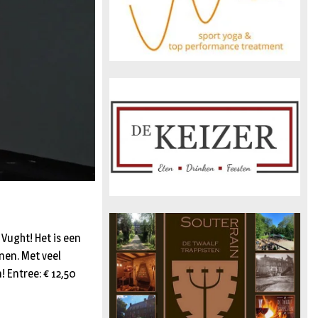
Vught! Het is een
nen. Met veel
! Entree: € 12,50