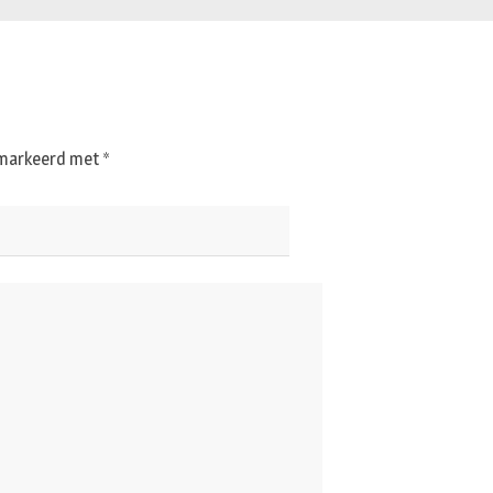
gemarkeerd met
*