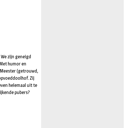
 We zijn geneigd
. Met humor en
k Meester (getrouwd,
opvoeddoolhof. Zij
ven helemaal uit te
ijkende pubers?