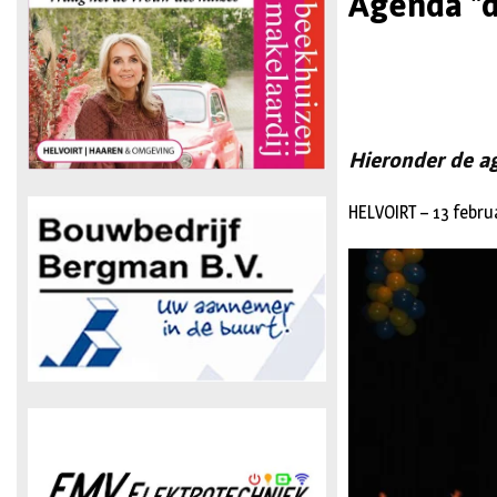
Agenda "d
Hieronder de a
HELVOIRT – 13 febru