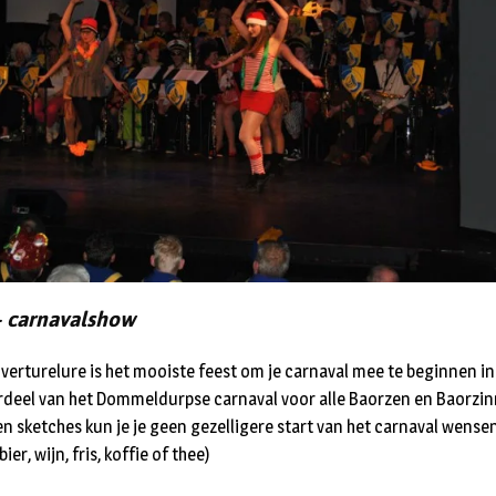
– carnavalshow
erturelure is het mooiste feest om je carnaval mee te beginnen in 
deel van het Dommeldurpse carnaval voor alle Baorzen en Baorzin
n sketches kun je je geen gezelligere start van het carnaval wensen
ier, wijn, fris, koffie of thee)