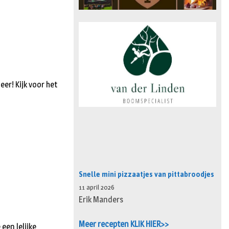
er! Kijk voor het
Snelle mini pizzaatjes van pittabroodjes
11 april 2026
Erik Manders
Meer recepten KLIK HIER>>
een lelijke