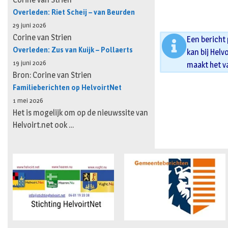
Overleden: Riet Scheij – van Beurden
29 juni 2026
Corine van Strien
Een bericht
Overleden: Zus van Kuijk – Pollaerts
kan bij Helv
19 juni 2026
maakt het v
Bron: Corine van Strien
Familieberichten op HelvoirtNet
1 mei 2026
Het is mogelijk om op de nieuwssite van
Helvoirt.net ook …