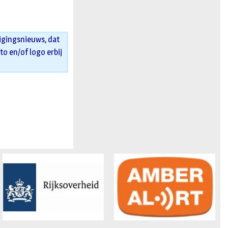
igingsnieuws, dat
oto en/of logo erbij