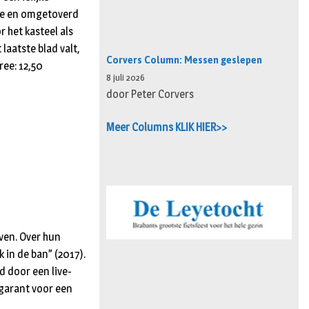
sme en omgetoverd
r het kasteel als
laatste blad valt,
Corvers Column: Messen geslepen
ree: 12,50
8 juli 2026
door Peter Corvers
Meer Columns KLIK HIER>>
jven. Over hun
 in de ban” (2017).
d door een live-
 garant voor een