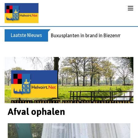
Laatste Nieuws
Buxusplanten in brand in Biezenmortel, v
Afval ophalen