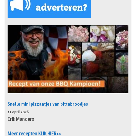
Snelle mini pizzaatjes van pittabroodjes
11 april 2026
Erik Manders
Meer recepten KLIK HIER>>