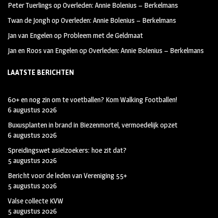
Peter Tuerlings
op
Overleden: Annie Bolenius – Berkelmans
Twan de Jongh
op
Overleden: Annie Bolenius – Berkelmans
Jan van Engelen
op
Probleem met de Geldmaat
Jan en Roos van Engelen
op
Overleden: Annie Bolenius – Berkelmans
LAATSTE BERICHTEN
60+ en nog zin om te voetballen? Kom Walking Footballen!
6 augustus 2026
Buxusplanten in brand in Biezenmortel, vermoedelijk opzet
6 augustus 2026
Spreidingswet asielzoekers: hoe zit dat?
5 augustus 2026
Bericht voor de leden van Vereniging 55+
5 augustus 2026
Valse collecte KVW
5 augustus 2026