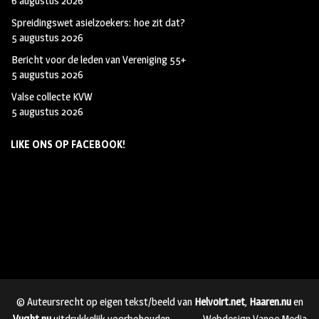
6 augustus 2026
Spreidingswet asielzoekers: hoe zit dat?
5 augustus 2026
Bericht voor de leden van Vereniging 55+
5 augustus 2026
Valse collecte KVW
5 augustus 2026
LIKE ONS OP FACEBOOK!
© Auteursrecht op eigen tekst/beeld van
Helvoirt.net
,
Haaren.nu
en
Vught.nu
uitdrukkelijk voorbehouden.
Webdesign Vanoo Media