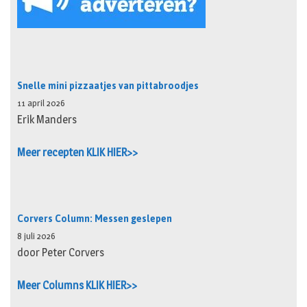
Snelle mini pizzaatjes van pittabroodjes
11 april 2026
Erik Manders
Meer recepten KLIK HIER>>
Corvers Column: Messen geslepen
8 juli 2026
door Peter Corvers
Meer Columns KLIK HIER>>