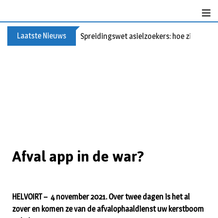
Laatste Nieuws
Spreidingswet asielzoekers: hoe zit dat?
Afval app in de war?
HELVOIRT – 4 november 2021. Over twee dagen is het al
zover en komen ze van de afvalophaaldienst uw kerstboom