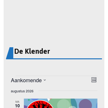
De Klender