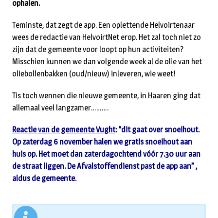
ophalen.
Teminste, dat zegt de app. Een oplettende Helvoirtenaar
wees de redactie van HelvoirtNet erop. Het zal toch niet zo
zijn dat de gemeente voor loopt op hun activiteiten?
Misschien kunnen we dan volgende week al de olie van het
oliebollenbakken (oud/nieuw) inleveren, wie weet!
Tis toch wennen die nieuwe gemeente, in Haaren ging dat
allemaal veel langzamer……….
Reactie van de gemeente Vught
: “dit gaat over snoeihout.
Op zaterdag 6 november halen we gratis snoeihout aan
huis op. Het moet dan zaterdagochtend vóór 7.30 uur aan
de straat liggen. De Afvalstoffendienst past de app aan” ,
aldus de gemeente.