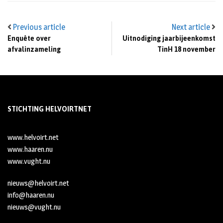
Previous article
Next article
Enquête over
Uitnodiging jaarbijeenkomst
afvalinzameling
TinH 18 november
STICHTING HELVOIRTNET
www.helvoirt.net
www.haaren.nu
www.vught.nu
nieuws@helvoirt.net
info@haaren.nu
nieuws@vught.nu