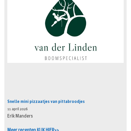
Snelle mini pizzaatjes van pittabroodjes
11 april 2026
Erik Manders
Meer recepten KLIK HIER>>