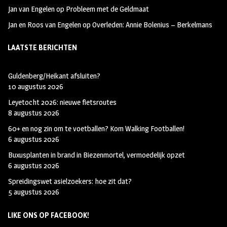
Jan van Engelen
op
Probleem met de Geldmaat
Jan en Roos van Engelen
op
Overleden: Annie Bolenius – Berkelmans
LAATSTE BERICHTEN
Guldenberg/Heikant afsluiten?
10 augustus 2026
Leyetocht 2026: nieuwe fietsroutes
8 augustus 2026
60+ en nog zin om te voetballen? Kom Walking Footballen!
6 augustus 2026
Buxusplanten in brand in Biezenmortel, vermoedelijk opzet
6 augustus 2026
Spreidingswet asielzoekers: hoe zit dat?
5 augustus 2026
LIKE ONS OP FACEBOOK!