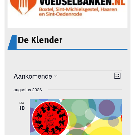
De Klender