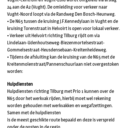
24 aan de A2 (Vught). De omleiding voor verkeer naar
Vught-Noord loopt via de Randweg Den Bosch-Heunweg.
• De N65 tussen de kruising J.F.Kennedylaan in Vught en de
kruising Torenstraat in Helvoirt is open voor lokaal verkeer.
• Verkeer uit Helvoirt richting Tilburg rijdt om via
Lindelaan-Udenhoutseweg-Biezenmortelsestraat-
Gommelsestraat-Heusdensebaan-Kreitenheideweg.
• Tijdens de afsluiting kan de kruising van de N65 met de
Kreitenmolenstraat/Pannenschuurlaan niet overgestoken
worden:
Hulpdiensten
Hulpdiensten richting Tilburg met Prio 1 kunnen over de
N65 door het werkvak rijden, hierbij moet wel rekening
worden gehouden met werkvakken en wegafzettingen.
Samen met de hulpdiensten
is de meest geschikte route bepaald en deze is verspreid
onder de posten in de regio.