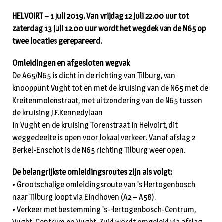
HELVOIRT – 1 juli 2019. Van vrijdag 12 juli 22.00 uur tot
zaterdag 13 juli 12.00 uur wordt het wegdek van de N65 op
twee locaties gerepareerd.
Omleidingen en afgesloten wegvak
De A65/N65 is dicht in de richting van Tilburg, van
knooppunt Vught tot en met de kruising van de N65 met de
Kreitenmolenstraat, met uitzondering van de N65 tussen
de kruising J.F.Kennedylaan
in Vught en de kruising Torenstraat in Helvoirt, dit
weggedeelte is open voor lokaal verkeer. Vanaf afslag 2
Berkel-Enschot is de N65 richting Tilburg weer open.
De belangrijkste omleidingsroutes zijn als volgt:
• Grootschalige omleidingsroute van ’s Hertogenbosch
naar Tilburg loopt via Eindhoven (A2 – A58).
• Verkeer met bestemming ’s-Hertogenbosch-Centrum,
Vught-Centrum en Vught-Zuid wordt omgeleid via afslag