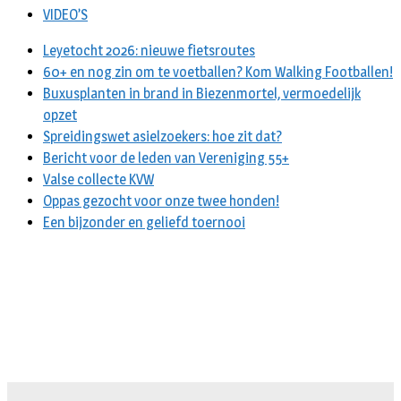
VIDEO’S
Leyetocht 2026: nieuwe fietsroutes
60+ en nog zin om te voetballen? Kom Walking Footballen!
Buxusplanten in brand in Biezenmortel, vermoedelijk
opzet
Spreidingswet asielzoekers: hoe zit dat?
Bericht voor de leden van Vereniging 55+
Valse collecte KVW
Oppas gezocht voor onze twee honden!
Een bijzonder en geliefd toernooi