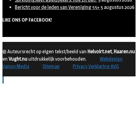
Bericht voor de leden van Vereniging 55+
5 augustus 2026
LIKE ONS OP FACEBOOK!
© Auteursrecht op eigen tekst/beeld van
Helvoirt.net
,
Haaren.nu
en
Vught.nu
uitdrukkelijk voorbehouden.
Webdesign
Vanoo Media
Sitemap
Privacy Verklaring AVG