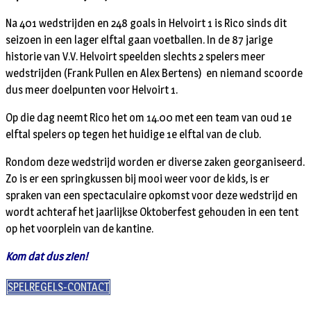
Na 401 wedstrijden en 248 goals in Helvoirt 1 is Rico sinds dit
seizoen in een lager elftal gaan voetballen. In de 87 jarige
historie van V.V. Helvoirt speelden slechts 2 spelers meer
wedstrijden (Frank Pullen en Alex Bertens) en niemand scoorde
dus meer doelpunten voor Helvoirt 1.
Op die dag neemt Rico het om 14.00 met een team van oud 1e
elftal spelers op tegen het huidige 1e elftal van de club.
Rondom deze wedstrijd worden er diverse zaken georganiseerd.
Zo is er een springkussen bij mooi weer voor de kids, is er
spraken van een spectaculaire opkomst voor deze wedstrijd en
wordt achteraf het jaarlijkse Oktoberfest gehouden in een tent
op het voorplein van de kantine.
Kom dat dus zien!
SPELREGELS-CONTACT