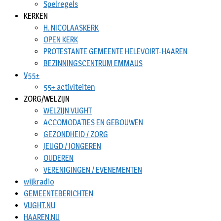
Spelregels
KERKEN
H. NICOLAASKERK
OPEN KERK
PROTESTANTE GEMEENTE HELEVOIRT-HAAREN
BEZINNINGSCENTRUM EMMAUS
V55+
55+ activiteiten
ZORG/WELZIJN
WELZIJN VUGHT
ACCOMODATIES EN GEBOUWEN
GEZONDHEID / ZORG
JEUGD / JONGEREN
OUDEREN
VERENIGINGEN / EVENEMENTEN
wijkradio
GEMEENTEBERICHTEN
VUGHT.NU
HAAREN.NU