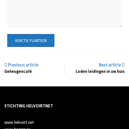
Previous article
Next article
Geheugencafé
Loden leidingen in uw huis
STICHTING HELVOIRTNET
www.helvoirt.net