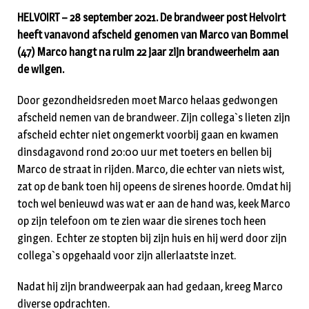
HELVOIRT – 28 september 2021. De brandweer post Helvoirt
heeft vanavond afscheid genomen van Marco van Bommel
(47) Marco hangt na ruim 22 jaar zijn brandweerhelm aan
de wilgen.
Door gezondheidsreden moet Marco helaas gedwongen
afscheid nemen van de brandweer. Zijn collega`s lieten zijn
afscheid echter niet ongemerkt voorbij gaan en kwamen
dinsdagavond rond 20:00 uur met toeters en bellen bij
Marco de straat in rijden. Marco, die echter van niets wist,
zat op de bank toen hij opeens de sirenes hoorde. Omdat hij
toch wel benieuwd was wat er aan de hand was, keek Marco
op zijn telefoon om te zien waar die sirenes toch heen
gingen. Echter ze stopten bij zijn huis en hij werd door zijn
collega`s opgehaald voor zijn allerlaatste inzet.
Nadat hij zijn brandweerpak aan had gedaan, kreeg Marco
diverse opdrachten.