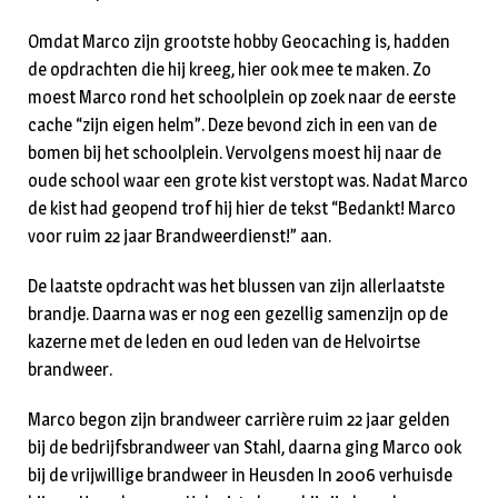
Omdat Marco zijn grootste hobby Geocaching is, hadden
de opdrachten die hij kreeg, hier ook mee te maken. Zo
moest Marco rond het schoolplein op zoek naar de eerste
cache “zijn eigen helm”. Deze bevond zich in een van de
bomen bij het schoolplein. Vervolgens moest hij naar de
oude school waar een grote kist verstopt was. Nadat Marco
de kist had geopend trof hij hier de tekst “Bedankt! Marco
voor ruim 22 jaar Brandweerdienst!” aan.
De laatste opdracht was het blussen van zijn allerlaatste
brandje. Daarna was er nog een gezellig samenzijn op de
kazerne met de leden en oud leden van de Helvoirtse
brandweer.
Marco begon zijn brandweer carrière ruim 22 jaar gelden
bij de bedrijfsbrandweer van Stahl, daarna ging Marco ook
bij de vrijwillige brandweer in Heusden In 2006 verhuisde