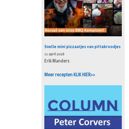
Snelle mini pizzaatjes van pittabroodjes
11 april 2026
Erik Manders
Meer recepten KLIK HIER>>