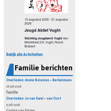
Bekijk alle Activiteiten
Familie berichten
Overleden: Annie Bolenius – Berkelmans
26 juli 2026
familie
Overleden: Jo van Geel – van Oort
9 juli 2026
Corine van Strien