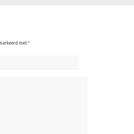
gemarkeerd met
*