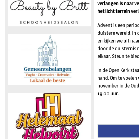
verlangen is naar ve
het licht terrein ver
Advent is een perio
duistere wereld. In
en kijken we uit naar
door de duisternis 
elkaar. Steun te bi
In de Open Kerk sta
hand. Om te voelen 
november in de Oude
19.00 uur.