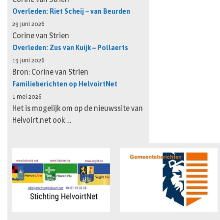
Overleden: Riet Scheij – van Beurden
29 juni 2026
Corine van Strien
Overleden: Zus van Kuijk – Pollaerts
19 juni 2026
Bron: Corine van Strien
Familieberichten op HelvoirtNet
1 mei 2026
Het is mogelijk om op de nieuwssite van
Helvoirt.net ook …