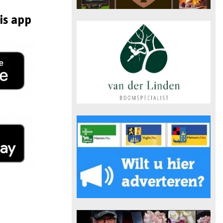
is app