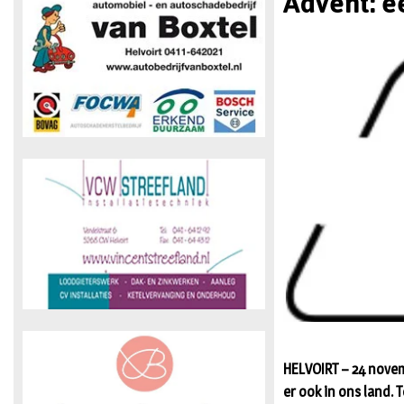
Advent: e
HELVOIRT – 24 novem
er ook in ons land.