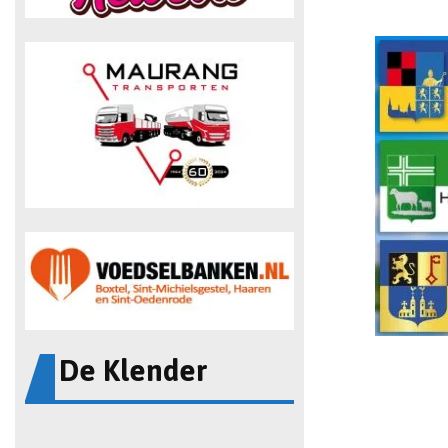
De Klender