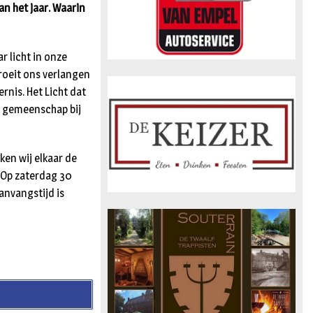
an het jaar. Waarin
r licht in onze
groeit ons verlangen
ernis. Het Licht dat
n gemeenschap bij
ken wij elkaar de
 Op zaterdag 30
anvangstijd is