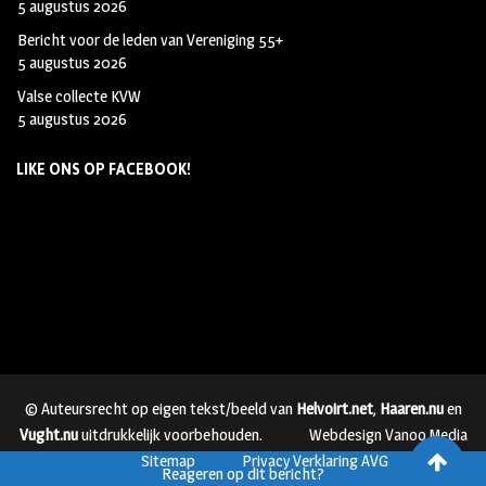
5 augustus 2026
Bericht voor de leden van Vereniging 55+
5 augustus 2026
Valse collecte KVW
5 augustus 2026
LIKE ONS OP FACEBOOK!
© Auteursrecht op eigen tekst/beeld van
Helvoirt.net
,
Haaren.nu
en
Vught.nu
uitdrukkelijk voorbehouden.
Webdesign Vanoo Media
Sitemap
Privacy Verklaring AVG
Reageren op dit bericht?