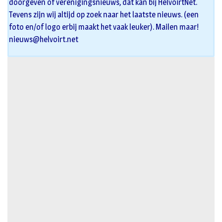
doorgeven of verenigingsnieuws, dat kan bij HelvoirtNet.
Tevens zijn wij altijd op zoek naar het laatste nieuws. (een
foto en/of logo erbij maakt het vaak leuker). Mailen maar!
nieuws@helvoirt.net