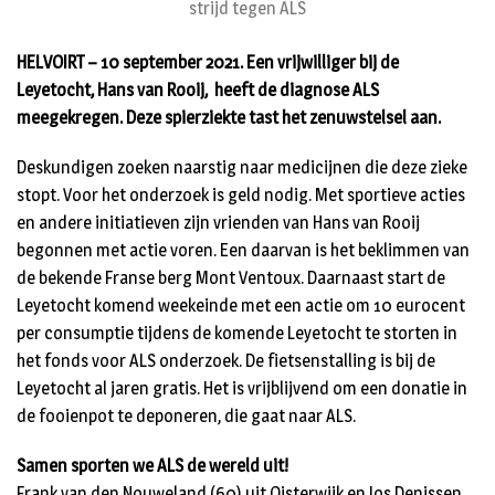
strijd tegen ALS
HELVOIRT – 10 september 2021. Een vrijwilliger bij de
Leyetocht, Hans van Rooij, heeft de diagnose ALS
meegekregen. Deze spierziekte tast het zenuwstelsel aan.
Deskundigen zoeken naarstig naar medicijnen die deze zieke
stopt. Voor het onderzoek is geld nodig. Met sportieve acties
en andere initiatieven zijn vrienden van Hans van Rooij
begonnen met actie voren. Een daarvan is het beklimmen van
de bekende Franse berg Mont Ventoux. Daarnaast start de
Leyetocht komend weekeinde met een actie om 10 eurocent
per consumptie tijdens de komende Leyetocht te storten in
het fonds voor ALS onderzoek. De fietsenstalling is bij de
Leyetocht al jaren gratis. Het is vrijblijvend om een donatie in
de fooienpot te deponeren, die gaat naar ALS.
Samen sporten we ALS de wereld uit!
Frank van den Nouweland (60) uit Oisterwijk en Jos Denissen