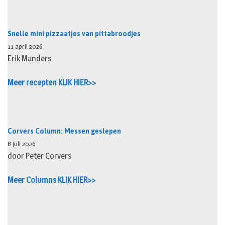
Snelle mini pizzaatjes van pittabroodjes
11 april 2026
Erik Manders
Meer recepten KLIK HIER>>
Corvers Column: Messen geslepen
8 juli 2026
door Peter Corvers
Meer Columns KLIK HIER>>