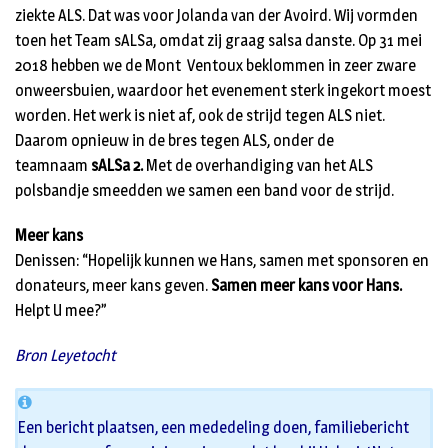
ziekte ALS. Dat was voor Jolanda van der Avoird. Wij vormden
toen het Team sALSa, omdat zij graag salsa danste. Op 31 mei
2018 hebben we de Mont Ventoux beklommen in zeer zware
onweersbuien, waardoor het evenement sterk ingekort moest
worden. Het werk is niet af, ook de strijd tegen ALS niet.
Daarom opnieuw in de bres tegen ALS, onder de
teamnaam
sALSa 2.
Met de overhandiging van het ALS
polsbandje smeedden we samen een band voor de strijd.
Meer kans
Denissen: “Hopelijk kunnen we Hans, samen met sponsoren en
donateurs, meer kans geven.
Samen meer kans voor Hans.
Helpt U mee?”
Bron Leyetocht
Een bericht plaatsen, een mededeling doen, familiebericht