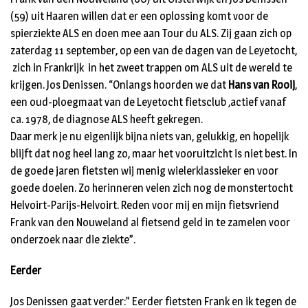
(59) uit Haaren willen dat er een oplossing komt voor de
spierziekte ALS en doen mee aan Tour du ALS. Zij gaan zich op
zaterdag 11 september, op een van de dagen van de Leyetocht,
zich in Frankrijk in het zweet trappen om ALS uit de wereld te
krijgen. Jos Denissen. “Onlangs hoorden we dat
Hans van Rooij
,
een oud-ploegmaat van de Leyetocht fietsclub ,actief vanaf
ca. 1978, de diagnose ALS heeft gekregen.
Daar merk je nu eigenlijk bijna niets van, gelukkig, en hopelijk
blijft dat nog heel lang zo, maar het vooruitzicht is niet best. In
de goede jaren fietsten wij menig wielerklassieker en voor
goede doelen. Zo herinneren velen zich nog de monstertocht
Helvoirt-Parijs-Helvoirt. Reden voor mij en mijn fietsvriend
Frank van den Nouweland al fietsend geld in te zamelen voor
onderzoek naar die ziekte”.
Eerder
Jos Denissen gaat verder:” Eerder fietsten Frank en ik tegen de