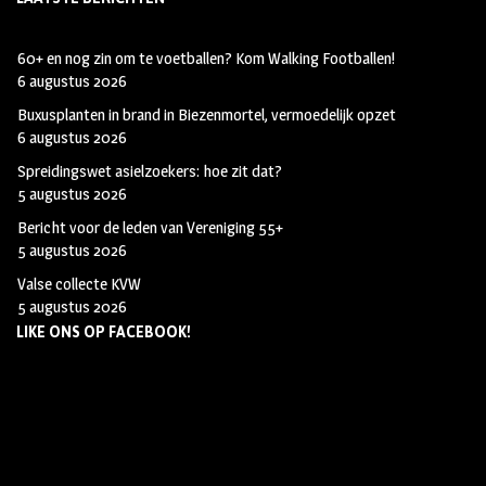
m
60+ en nog zin om te voetballen? Kom Walking Footballen!
6 augustus 2026
Buxusplanten in brand in Biezenmortel, vermoedelijk opzet
6 augustus 2026
Spreidingswet asielzoekers: hoe zit dat?
5 augustus 2026
Bericht voor de leden van Vereniging 55+
5 augustus 2026
Valse collecte KVW
5 augustus 2026
LIKE ONS OP FACEBOOK!