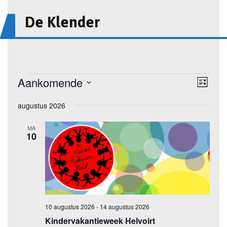
De Klender