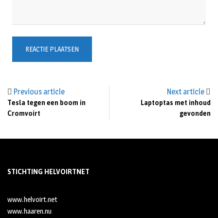
Previous article
Next article
Tesla tegen een boom in
Laptoptas met inhoud
Cromvoirt
gevonden
STICHTING HELVOIRTNET
www.helvoirt.net
www.haaren.nu