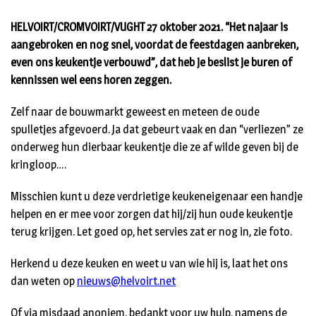
HELVOIRT/CROMVOIRT/VUGHT 27 oktober 2021. “Het najaar is
aangebroken en nog snel, voordat de feestdagen aanbreken,
even ons keukentje verbouwd”, dat heb je beslist je buren of
kennissen wel eens horen zeggen.
Zelf naar de bouwmarkt geweest en meteen de oude
spulletjes afgevoerd. Ja dat gebeurt vaak en dan “verliezen” ze
onderweg hun dierbaar keukentje die ze af wilde geven bij de
kringloop….
Misschien kunt u deze verdrietige keukeneigenaar een handje
helpen en er mee voor zorgen dat hij/zij hun oude keukentje
terug krijgen. Let goed op, het servies zat er nog in, zie foto.
Herkend u deze keuken en weet u van wie hij is, laat het ons
dan weten op
nieuws@helvoirt.net
Of via misdaad anoniem, bedankt voor uw hulp, namens de