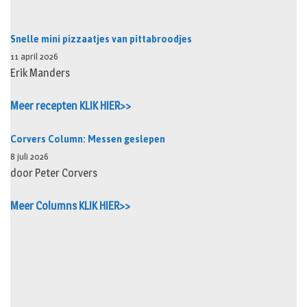
Snelle mini pizzaatjes van pittabroodjes
11 april 2026
Erik Manders
Meer recepten KLIK HIER>>
Corvers Column: Messen geslepen
8 juli 2026
door Peter Corvers
Meer Columns KLIK HIER>>