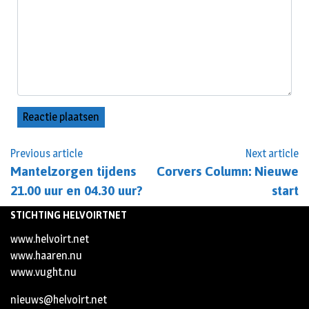
Previous article
Next article
Mantelzorgen tijdens
Corvers Column: Nieuwe
21.00 uur en 04.30 uur?
start
STICHTING HELVOIRTNET
www.helvoirt.net
www.haaren.nu
www.vught.nu
nieuws@helvoirt.net