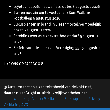
Leyetocht 2026: nieuwe fietsroutes
8 augustus 2026
60+ en nog zin om te voetballen? Kom Walking
Footballen!
6 augustus 2026
Buxusplanten in brand in Biezenmortel, vermoedelijk
opzet
6 augustus 2026
Spreidingswet asielzoekers: hoe zit dat?
5 augustus
2026
Bericht voor de leden van Vereniging 55+
5 augustus
2026
LIKE ONS OP FACEBOOK!
© Auteursrecht op eigen tekst/beeld van
Helvoirt.net
,
Haaren.nu
en
Vught.nu
uitdrukkelijk voorbehouden.
Webdesign Vanoo Media
Sitemap
Privacy
Verklaring AVG