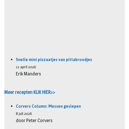
Snelle mini pizzaatjes van pittabroodjes
11 april 2026
Erik Manders
Meer recepten KLIK HIER>>
Corvers Column: Messen geslepen
8 juli 2026
door Peter Corvers