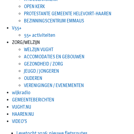
OPEN KERK
PROTESTANTE GEMEENTE HELEVOIRT-HAAREN
BEZINNINGSCENTRUM EMMAUS
V55+
55+ activiteiten
ZORG/WELZIJN
WELZIJN VUGHT
ACCOMODATIES EN GEBOUWEN
GEZONDHEID / ZORG
JEUGD / JONGEREN
OUDEREN
VERENIGINGEN / EVENEMENTEN
wijkradio
GEMEENTEBERICHTEN
VUGHT.NU
HAAREN.NU
VIDEO’S
Leyetocht 2026: nieuwe fietsroutes