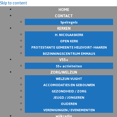
Skip to content
HOME
CONTACT
Spelregels
KERKEN
H. NICOLAASKERK
OPEN KERK
PROTESTANTE GEMEENTE HELEVOIRT-HAAREN
BEZINNINGSCENTRUM EMMAUS
V55+
55+ activiteiten
ZORG/WELZIJN
WELZIJN VUGHT
ACCOMODATIES EN GEBOUWEN
GEZONDHEID / ZORG
JEUGD / JONGEREN
OUDEREN
VERENIGINGEN / EVENEMENTEN
wijkradio