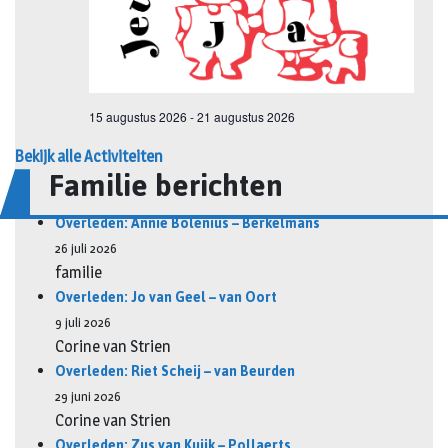
Bekijk alle Activiteiten
Familie berichten
Overleden: Annie Bolenius – Berkelmans
26 juli 2026
familie
Overleden: Jo van Geel – van Oort
9 juli 2026
Corine van Strien
Overleden: Riet Scheij – van Beurden
29 juni 2026
Corine van Strien
Overleden: Zus van Kuijk – Pollaerts