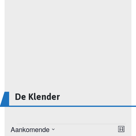
De Klender