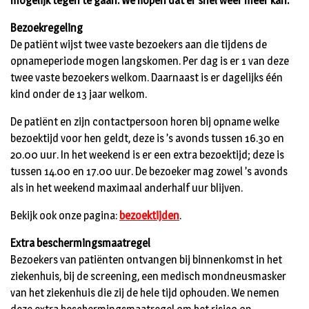
mogelijk tegen te gaan. We hopen dat er snel weer meer kan.
Bezoekregeling
De patiënt wijst twee vaste bezoekers aan die tijdens de
opnameperiode mogen langskomen. Per dag is er 1 van deze
twee vaste bezoekers welkom. Daarnaast is er dagelijks één
kind onder de 13 jaar welkom.
De patiënt en zijn contactpersoon horen bij opname welke
bezoektijd voor hen geldt, deze is ’s avonds tussen 16.30 en
20.00 uur. In het weekend is er een extra bezoektijd; deze is
tussen 14.00 en 17.00 uur. De bezoeker mag zowel ’s avonds
als in het weekend maximaal anderhalf uur blijven.
Bekijk ook onze pagina:
bezoektijden
.
Extra beschermingsmaatregel
Bezoekers van patiënten ontvangen bij binnenkomst in het
ziekenhuis, bij de screening, een medisch mondneusmasker
van het ziekenhuis die zij de hele tijd ophouden. We nemen