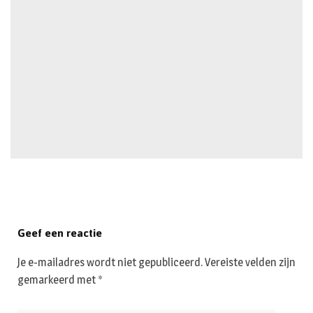
Geef een reactie
Je e-mailadres wordt niet gepubliceerd.
Vereiste velden zijn
gemarkeerd met
*