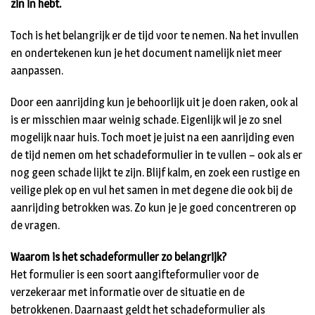
zin in hebt.
Toch is het belangrijk er de tijd voor te nemen. Na het invullen
en ondertekenen kun je het document namelijk niet meer
aanpassen.
Door een aanrijding kun je behoorlijk uit je doen raken, ook al
is er misschien maar weinig schade. Eigenlijk wil je zo snel
mogelijk naar huis. Toch moet je juist na een aanrijding even
de tijd nemen om het schadeformulier in te vullen – ook als er
nog geen schade lijkt te zijn. Blijf kalm, en zoek een rustige en
veilige plek op en vul het samen in met degene die ook bij de
aanrijding betrokken was. Zo kun je je goed concentreren op
de vragen.
Waarom is het schadeformulier zo belangrijk?
Het formulier is een soort aangifteformulier voor de
verzekeraar met informatie over de situatie en de
betrokkenen. Daarnaast geldt het schadeformulier als