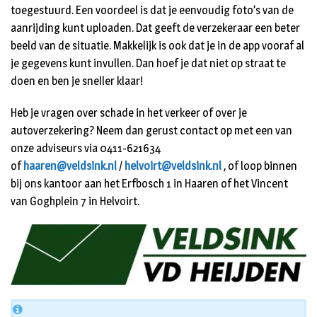
toegestuurd. Een voordeel is dat je eenvoudig foto’s van de
aanrijding kunt uploaden. Dat geeft de verzekeraar een beter
beeld van de situatie. Makkelijk is ook dat je in de app vooraf al
je gegevens kunt invullen. Dan hoef je dat niet op straat te
doen en ben je sneller klaar!
Heb je vragen over schade in het verkeer of over je
autoverzekering? Neem dan gerust contact op met een van
onze adviseurs via 0411-621634
of
haaren@veldsink.nl
/
helvoirt@veldsink.nl
, of loop binnen
bij ons kantoor aan het Erfbosch 1 in Haaren of het Vincent
van Goghplein 7 in Helvoirt.