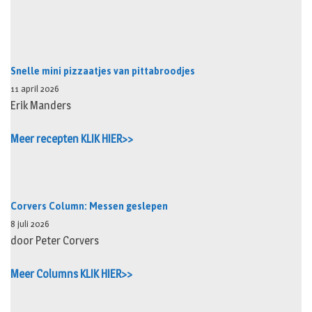
Snelle mini pizzaatjes van pittabroodjes
11 april 2026
Erik Manders
Meer recepten KLIK HIER>>
Corvers Column: Messen geslepen
8 juli 2026
door Peter Corvers
Meer Columns KLIK HIER>>