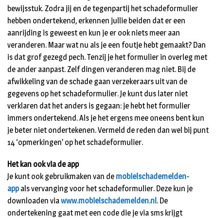
bewijsstuk. Zodra jij en de tegenpartij het schadeformulier
hebben ondertekend, erkennen jullie beiden dat er een
aanrijding is geweest en kun je er ook niets meer aan
veranderen. Maar wat nu als je een foutje hebt gemaakt? Dan
is dat grof gezegd pech. Tenzij je het formulier in overleg met
de ander aanpast. Zelf dingen veranderen mag niet. Bij de
afwikkeling van de schade gaan verzekeraars uit van de
gegevens op het schadeformulier. Je kunt dus later niet
verklaren dat het anders is gegaan: je hebt het formulier
immers ondertekend. Als je het ergens mee oneens bent kun
je beter niet ondertekenen. Vermeld de reden dan wel bij punt
14 ‘opmerkingen’ op het schadeformulier.
Het kan ook via de app
Je kunt ook gebruikmaken van de
mobielschademelden-
app
als vervanging voor het schadeformulier. Deze kun je
downloaden via
www.mobielschademelden.nl
. De
ondertekening gaat met een code die je via sms krijgt