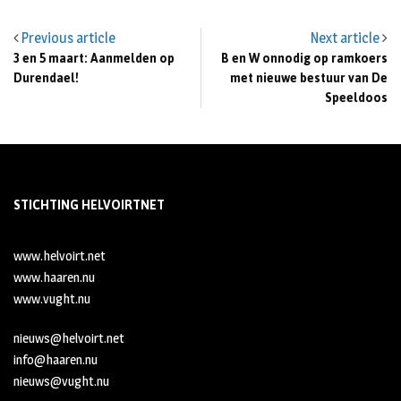
Previous article
Next article
3 en 5 maart: Aanmelden op
B en W onnodig op ramkoers
Durendael!
met nieuwe bestuur van De
Speeldoos
STICHTING HELVOIRTNET
www.helvoirt.net
www.haaren.nu
www.vught.nu
nieuws@helvoirt.net
info@haaren.nu
nieuws@vught.nu