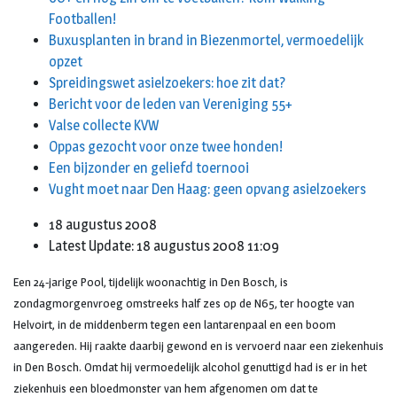
Footballen!
Buxusplanten in brand in Biezenmortel, vermoedelijk
opzet
Spreidingswet asielzoekers: hoe zit dat?
Bericht voor de leden van Vereniging 55+
Valse collecte KVW
Oppas gezocht voor onze twee honden!
Een bijzonder en geliefd toernooi
Vught moet naar Den Haag: geen opvang asielzoekers
18 augustus 2008
Latest Update: 18 augustus 2008 11:09
Een 24-jarige Pool, tijdelijk woonachtig in Den Bosch, is
zondagmorgenvroeg omstreeks half zes op de N65, ter hoogte van
Helvoirt, in de middenberm tegen een lantarenpaal en een boom
aangereden. Hij raakte daarbij gewond en is vervoerd naar een ziekenhuis
in Den Bosch. Omdat hij vermoedelijk alcohol genuttigd had is er in het
ziekenhuis een bloedmonster van hem afgenomen om dat te