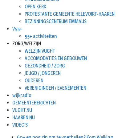
OPEN KERK
PROTESTANTE GEMEENTE HELEVOIRT-HAAREN
BEZINNINGSCENTRUM EMMAUS
V55+
55+ activiteiten
ZORG/WELZIJN
WELZIJN VUGHT
ACCOMODATIES EN GEBOUWEN
GEZONDHEID / ZORG
JEUGD / JONGEREN
OUDEREN
VERENIGINGEN / EVENEMENTEN
wijkradio
GEMEENTEBERICHTEN
VUGHT.NU
HAAREN.NU
VIDEO’S
60+ en nog zin om te voetballen? Kom Walking