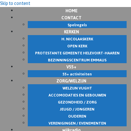
Skip to content
HOME
CONTACT
Spelregels
KERKEN
H. NICOLAASKERK
OPEN KERK
PROTESTANTE GEMEENTE HELEVOIRT-HAAREN
BEZINNINGSCENTRUM EMMAUS
V55+
55+ activiteiten
ZORG/WELZIJN
WELZIJN VUGHT
ACCOMODATIES EN GEBOUWEN
GEZONDHEID / ZORG
JEUGD / JONGEREN
OUDEREN
VERENIGINGEN / EVENEMENTEN
wijkradio