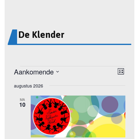
De Klender