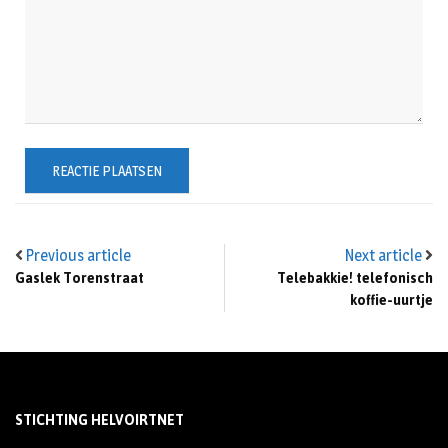
Previous article
Next article
Gaslek Torenstraat
Telebakkie! telefonisch
koffie-uurtje
STICHTING HELVOIRTNET