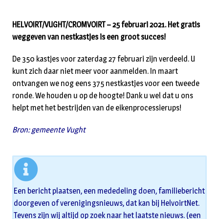
HELVOIRT/VUGHT/CROMVOIRT – 25 februari 2021. Het gratis
weggeven van nestkastjes is een groot succes!
De 350 kastjes voor zaterdag 27 februari zijn verdeeld. U
kunt zich daar niet meer voor aanmelden. In maart
ontvangen we nog eens 375 nestkastjes voor een tweede
ronde. We houden u op de hoogte! Dank u wel dat u ons
helpt met het bestrijden van de eikenprocessierups!
Bron: gemeente Vught
Een bericht plaatsen, een mededeling doen, familiebericht
doorgeven of verenigingsnieuws, dat kan bij HelvoirtNet.
Tevens zijn wij altijd op zoek naar het laatste nieuws. (een