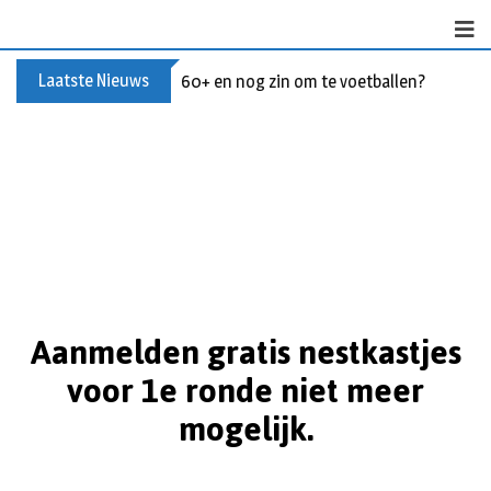
Laatste Nieuws
60+ en nog zin om te voetballen? Kom Wal
Aanmelden gratis nestkastjes
voor 1e ronde niet meer
mogelijk.