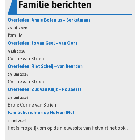
Familie berichten
Overleden: Annie Bolenius – Berkelmans
26 juli 2026
familie
Overleden: Jo van Geel – van Oort
9 juli 2026
Corine van Strien
Overleden: Riet Scheij – van Beurden
29 juni 2026
Corine van Strien
Overleden: Zus van Kuijk – Pollaerts
19 juni 2026
Bron: Corine van Strien
Familieberichten op HelvoirtNet
1 mei 2026
Het is mogelijk om op de nieuwssite van Helvoirt.net ook …