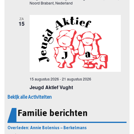
Bekijk alle Activiteiten
Familie berichten
Overleden: Annie Bolenius – Berkelmans